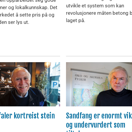
utvikle et system som kan
oner og lokalkunnskap. Det
revolusjonere måten betong b
rkedet å sette pris på og
laget på.
en ser lys ut.
aler kortreist stein
Sandfang er enormt vik
og undervurdert som