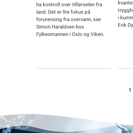
kvante
ha kontroll over tilførselen fra
tryggh
land. Det er lite fokus på
i kumme
forurensing fra overvann, sier
Erik Dy
Simon Haraldsen hos
Fylkesmannen i Oslo og Viken.
1