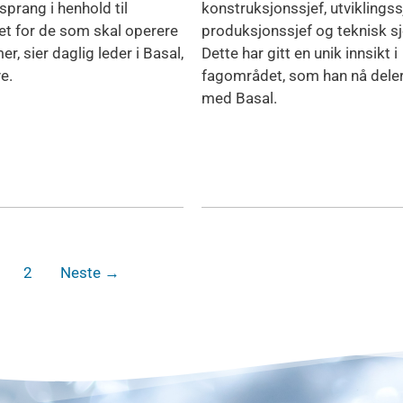
sprang i henhold til
konstruksjonssjef, utviklingss
et for de som skal operere
produksjonssjef og teknisk sj
r, sier daglig leder i Basal,
Dette har gitt en unik innsikt i
e.
fagområdet, som han nå dele
med Basal.
2
Neste
→