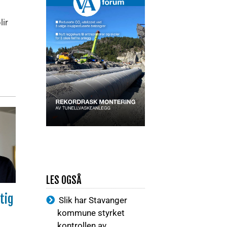
lir
LES OGSÅ
tig
Slik har Stavanger
kommune styrket
kontrollen av