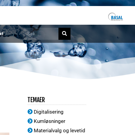
kt
TEMAER
Digitalisering
Kumløsninger
Materialvalg og levetid