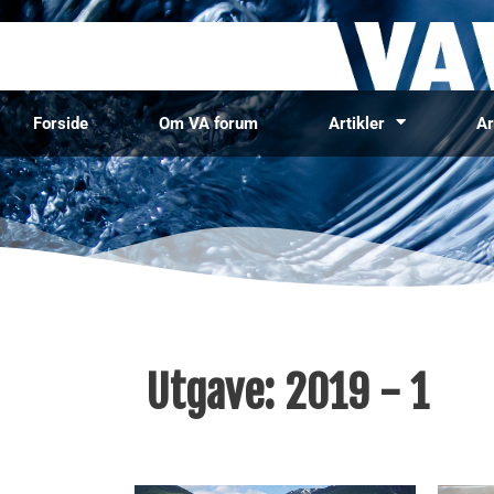
Forside
Om VA forum
Artikler
Ar
Utgave:
2019 - 1