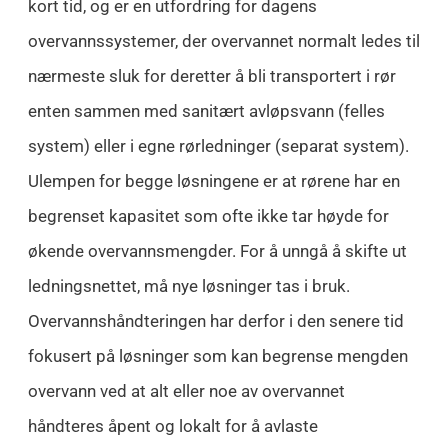
kort tid, og er en utfordring for dagens
overvannssystemer, der overvannet normalt ledes til
nærmeste sluk for deretter å bli transportert i rør
enten sammen med sanitært avløpsvann (felles
system) eller i egne rørledninger (separat system).
Ulempen for begge løsningene er at rørene har en
begrenset kapasitet som ofte ikke tar høyde for
økende overvannsmengder. For å unngå å skifte ut
ledningsnettet, må nye løsninger tas i bruk.
Overvannshåndteringen har derfor i den senere tid
fokusert på løsninger som kan begrense mengden
overvann ved at alt eller noe av overvannet
håndteres åpent og lokalt for å avlaste