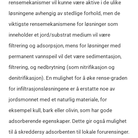
rensemekanismer vil kunne være aktive i de ulike
løsningene avhengig av stedlige forhold, men de
viktigste rensemekanismene for løsninger som
inneholder et jord/substrat medium vil være
filtrering og adsorpsjon, mens for løsninger med
permanent vannspeil vil det være sedimentasjon,
filtrering, og nedbrytning (som nitrifikasjon og
denitrifikasjon). En mulighet for å øke rense-graden
for infiltrasjonsløsningene er å erstatte noe av
jordsmonnet med et naturlig materiale, for
eksempel kull, bark eller olivin, som har gode
adsorberende egenskaper. Dette gir også mulighet
til å skreddersy adsorbenten til lokale forurensinger.