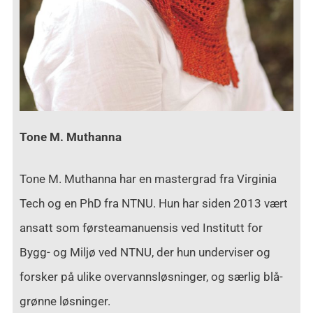
Tone M. Muthanna
Tone M. Muthanna har en mastergrad fra Virginia
Tech og en PhD fra NTNU. Hun har siden 2013 vært
ansatt som førsteamanuensis ved Institutt for
Bygg- og Miljø ved NTNU, der hun underviser og
forsker på ulike overvannsløsninger, og særlig blå-
grønne løsninger.