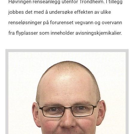
Høvringen renseanlegg utenfor Trondheim. I tillegg
jobbes det med å undersøke effekten av ulike
renseløsninger på forurenset vegvann og overvann
fra flyplasser som inneholder avisningskjemikalier.