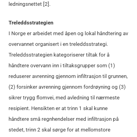
ledningsnettet [2].
Treleddsstrategien
I Norge er arbeidet med åpen og lokal håndtering av
overvannet organisert i en treleddsstrategi.
Treleddsstrategien kategoriserer tiltak for å
håndtere overvann inn i tiltaksgrupper som (1)
reduserer avrenning gjennom infiltrasjon til grunnen,
(2) forsinker avrenning gjennom fordrøyning og (3)
sikrer trygg flomvei, med avledning til nærmeste
resipient. Hensikten er at trinn 1 skal kunne
håndtere små regnhendelser med infiltrasjon på
stedet, trinn 2 skal sørge for at mellomstore