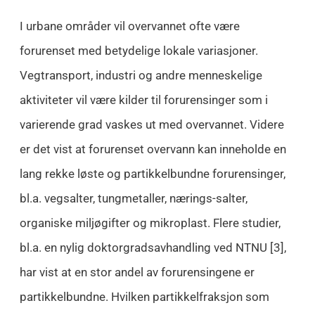
I urbane områder vil overvannet ofte være
forurenset med betydelige lokale variasjoner.
Vegtransport, industri og andre menneskelige
aktiviteter vil være kilder til forurensinger som i
varierende grad vaskes ut med overvannet. Videre
er det vist at forurenset overvann kan inneholde en
lang rekke løste og partikkelbundne forurensinger,
bl.a. vegsalter, tungmetaller, nærings-salter,
organiske miljøgifter og mikroplast. Flere studier,
bl.a. en nylig doktorgradsavhandling ved NTNU [3],
har vist at en stor andel av forurensingene er
partikkelbundne. Hvilken partikkelfraksjon som