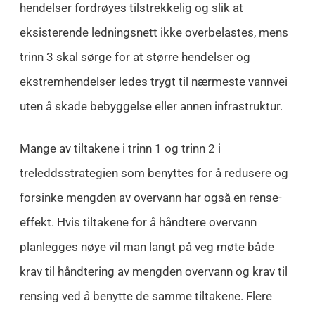
hendelser fordrøyes tilstrekkelig og slik at
eksisterende ledningsnett ikke overbelastes, mens
trinn 3 skal sørge for at større hendelser og
ekstremhendelser ledes trygt til nærmeste vannvei
uten å skade bebyggelse eller annen infrastruktur.
Mange av tiltakene i trinn 1 og trinn 2 i
treleddsstrategien som benyttes for å redusere og
forsinke mengden av overvann har også en rense-
effekt. Hvis tiltakene for å håndtere overvann
planlegges nøye vil man langt på veg møte både
krav til håndtering av mengden overvann og krav til
rensing ved å benytte de samme tiltakene. Flere