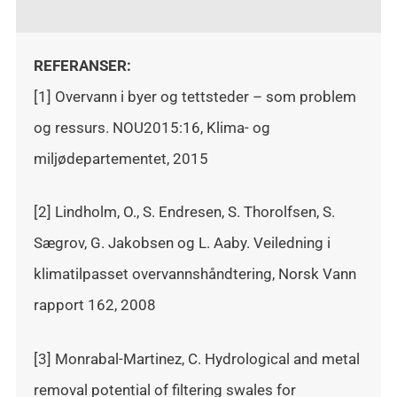
REFERANSER:
[1] Overvann i byer og tettsteder – som problem
og ressurs. NOU2015:16, Klima- og
miljødepartementet, 2015
[2] Lindholm, O., S. Endresen, S. Thorolfsen, S.
Sægrov, G. Jakobsen og L. Aaby. Veiledning i
klimatilpasset overvannshåndtering, Norsk Vann
rapport 162, 2008
[3] Monrabal-Martinez, C. Hydrological and metal
removal potential of filtering swales for