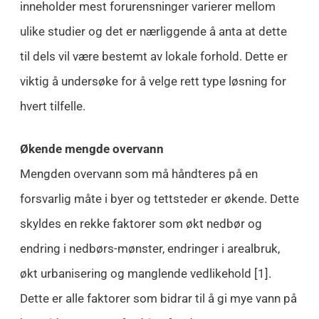
inneholder mest forurensninger varierer mellom
ulike studier og det er nærliggende å anta at dette
til dels vil være bestemt av lokale forhold. Dette er
viktig å undersøke for å velge rett type løsning for
hvert tilfelle.
Økende mengde overvann
Mengden overvann som må håndteres på en
forsvarlig måte i byer og tettsteder er økende. Dette
skyldes en rekke faktorer som økt nedbør og
endring i nedbørs-mønster, endringer i arealbruk,
økt urbanisering og manglende vedlikehold [1].
Dette er alle faktorer som bidrar til å gi mye vann på