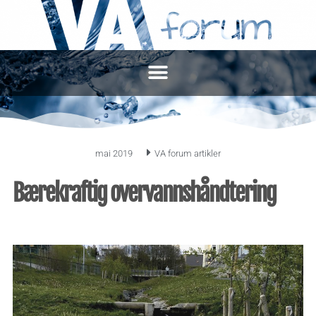
mai 2019
VA forum artikler
Bærekraftig overvannshåndtering