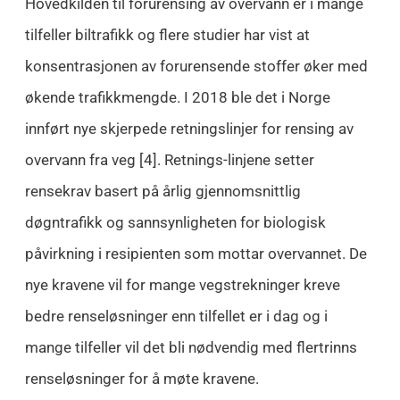
Hovedkilden til forurensing av overvann er i mange
tilfeller biltrafikk og flere studier har vist at
konsentrasjonen av forurensende stoffer øker med
økende trafikkmengde. I 2018 ble det i Norge
innført nye skjerpede retningslinjer for rensing av
overvann fra veg [4]. Retnings-linjene setter
rensekrav basert på årlig gjennomsnittlig
døgntrafikk og sannsynligheten for biologisk
påvirkning i resipienten som mottar overvannet. De
nye kravene vil for mange vegstrekninger kreve
bedre renseløsninger enn tilfellet er i dag og i
mange tilfeller vil det bli nødvendig med flertrinns
renseløsninger for å møte kravene.