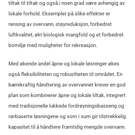
tiltak til tiltak og også i noen grad være avhengig av
lokale forhold. Eksempler på slike effekter er
rensing av overvann, støyreduksjon, forbedret
luftkvalitet, økt biologisk mangfold og et forbedret
bomiljø med muligheter for rekreasjon.
Med økende andel åpne og lokale løsninger økes
også fleksibiliteten og robustheten til området. En
bærekraftig håndtering av overvannet krever en god
plan som kombinerer åpne og lokale tiltak, integrert
med tradisjonelle lukkede fordrøyningsbasseng og
rørbaserte løsningene og som i sum gir tilstrekkelig
kapasitet til å håndtere framtidig mengde overvann.