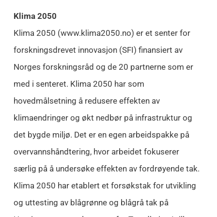
Klima 2050
Klima 2050 (www.klima2050.no) er et senter for
forskningsdrevet innovasjon (SFI) finansiert av
Norges forskningsråd og de 20 partnerne som er
med i senteret. Klima 2050 har som
hovedmålsetning å redusere effekten av
klimaendringer og økt nedbør på infrastruktur og
det bygde miljø. Det er en egen arbeidspakke på
overvannshåndtering, hvor arbeidet fokuserer
særlig på å undersøke effekten av fordrøyende tak.
Klima 2050 har etablert et forsøkstak for utvikling
og uttesting av blågrønne og blågrå tak på