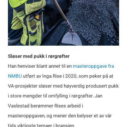
Sløser med pukk i rørgrøfter
Han henviser blant annet til en
masteroppgave fra
NMBU
utført av Inga Rise i 2020, som peker på at
VA-prosjekter sløser med høyverdig produsert pukk
i store mengder til omfylling i rørgrøfter. Jan
Vaslestad berømmer Rises arbeid i
masteroppgaven, og mener den belyser et av vår
tids viktigste temaer i bransjen.