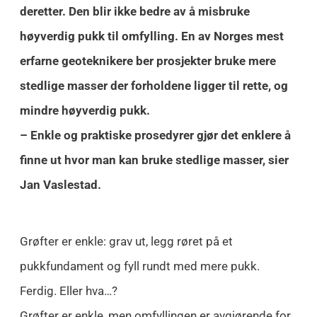
deretter. Den blir ikke bedre av å misbruke
høyverdig pukk til omfylling. En av Norges mest
erfarne geoteknikere ber prosjekter bruke mere
stedlige masser der forholdene ligger til rette, og
mindre høyverdig pukk.
– Enkle og praktiske prosedyrer gjør det enklere å
finne ut hvor man kan bruke stedlige masser, sier
Jan Vaslestad.
Grøfter er enkle: grav ut, legg røret på et
pukkfundament og fyll rundt med mere pukk.
Ferdig. Eller hva…?
Grøfter er enkle, men omfyllingen er avgjørende for