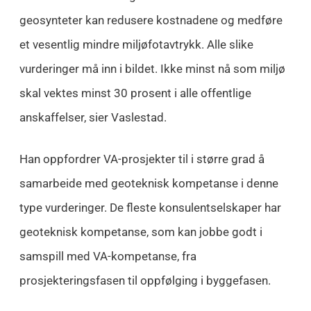
geosynteter kan redusere kostnadene og medføre
et vesentlig mindre miljøfotavtrykk. Alle slike
vurderinger må inn i bildet. Ikke minst nå som miljø
skal vektes minst 30 prosent i alle offentlige
anskaffelser, sier Vaslestad.
Han oppfordrer VA-prosjekter til i større grad å
samarbeide med geoteknisk kompetanse i denne
type vurderinger. De fleste konsulentselskaper har
geoteknisk kompetanse, som kan jobbe godt i
samspill med VA-kompetanse, fra
prosjekteringsfasen til oppfølging i byggefasen.