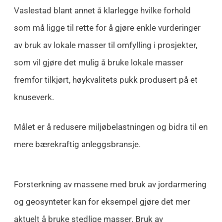
Vaslestad blant annet å klarlegge hvilke forhold
som må ligge til rette for å gjøre enkle vurderinger
av bruk av lokale masser til omfylling i prosjekter,
som vil gjøre det mulig å bruke lokale masser
fremfor tilkjørt, høykvalitets pukk produsert på et
knuseverk.
Målet er å redusere miljøbelastningen og bidra til en
mere bærekraftig anleggsbransje.
Forsterkning av massene med bruk av jordarmering
og geosynteter kan for eksempel gjøre det mer
aktuelt å bruke stedlige masser. Bruk av