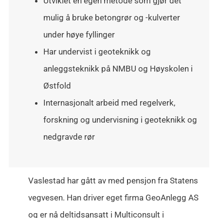
Utviklet en egen metode som gjør det
mulig å bruke betongrør og -kulverter
under høye fyllinger
Har undervist i geoteknikk og
anleggsteknikk på NMBU og Høyskolen i
Østfold
Internasjonalt arbeid med regelverk,
forskning og undervisning i geoteknikk og
nedgravde rør
Vaslestad har gått av med pensjon fra Statens
vegvesen. Han driver eget firma GeoAnlegg AS
og er nå deltidsansatt i Multiconsult i