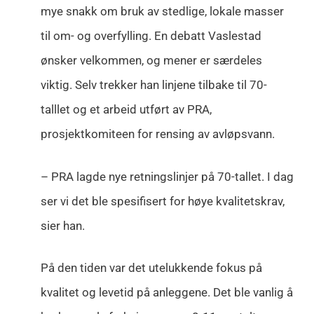
mye snakk om bruk av stedlige, lokale masser
til om- og overfylling. En debatt Vaslestad
ønsker velkommen, og mener er særdeles
viktig. Selv trekker han linjene tilbake til 70-
talllet og et arbeid utført av PRA,
prosjektkomiteen for rensing av avløpsvann.
– PRA lagde nye retningslinjer på 70-tallet. I dag
ser vi det ble spesifisert for høye kvalitetskrav,
sier han.
På den tiden var det utelukkende fokus på
kvalitet og levetid på anleggene. Det ble vanlig å