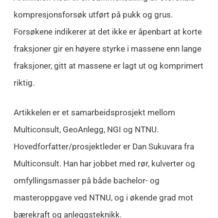
kompresjonsforsøk utført på pukk og grus.
Forsøkene indikerer at det ikke er åpenbart at korte
fraksjoner gir en høyere styrke i massene enn lange
fraksjoner, gitt at massene er lagt ut og komprimert
riktig.
Artikkelen er et samarbeidsprosjekt mellom
Multiconsult, GeoAnlegg, NGI og NTNU.
Hovedforfatter/prosjektleder er Dan Sukuvara fra
Multiconsult. Han har jobbet med rør, kulverter og
omfyllingsmasser på både bachelor- og
masteroppgave ved NTNU, og i økende grad mot
bærekraft og anleggsteknikk.