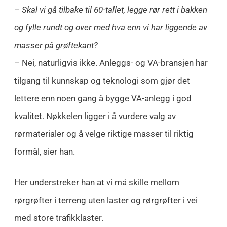
– Skal vi gå tilbake til 60-tallet, legge rør rett i bakken
og fylle rundt og over med hva enn vi har liggende av
masser på grøftekant?
– Nei, naturligvis ikke. Anleggs- og VA-bransjen har
tilgang til kunnskap og teknologi som gjør det
lettere enn noen gang å bygge VA-anlegg i god
kvalitet. Nøkkelen ligger i å vurdere valg av
rørmaterialer og å velge riktige masser til riktig
formål, sier han.
Her understreker han at vi må skille mellom
rørgrøfter i terreng uten laster og rørgrøfter i vei
med store trafikklaster.