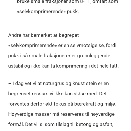
bruke smale fraksjoner som 8-11, omtalt som
«selvkomprimerende» pukk.
Andre har bemerket at begrepet
«selvkomprimerende» er en selvmotsigelse, fordi
pukk i så smale fraksjonerer er grunnleggende
ustabil og ikke kan ta komprimering i det hele tatt.
– I dag vet vi at naturgrus og knust stein er en
begrenset ressurs vi ikke kan sløse med. Det
forventes derfor økt fokus på bærekraft og miljø.
Høyverdige masser må reserveres til høyverdige
formål. Det vil si som tilslag til betong og asfalt,