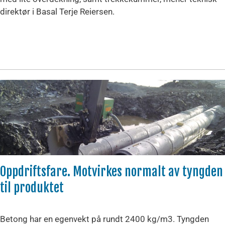
direktør i Basal Terje Reiersen.
Oppdriftsfare. Motvirkes normalt av tyngden
til produktet
Betong har en egenvekt på rundt 2400 kg/m3. Tyngden