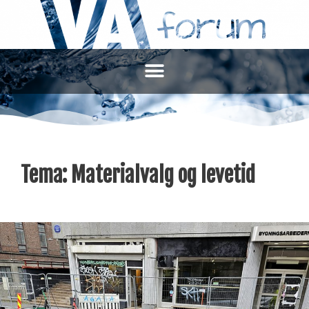
Tema:
Materialvalg og levetid