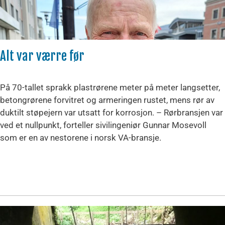
Alt var værre før
På 70-tallet sprakk plastrørene meter på meter langsetter,
betongrørene forvitret og armeringen rustet, mens rør av
duktilt støpejern var utsatt for korrosjon. – Rørbransjen var
ved et nullpunkt, forteller sivilingeniør Gunnar Mosevoll
som er en av nestorene i norsk VA-bransje.