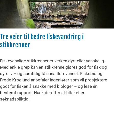
Tre veier til bedre fiskevandring i
stikkrenner
Fiskevennlige stikkrenner er verken dyrt eller vanskelig.
Med enkle grep kan en stikkrenne gjøres god for fisk og
dyreliv – og samtidig få unna flomvannet. Fiskebiolog
Frode Kroglund anbefaler ingeniører som vil prosjektere
godt for fisken å snakke med biologer – og lese én
bestemt rapport. Husk deretter at tiltaket er
søknadspliktig.