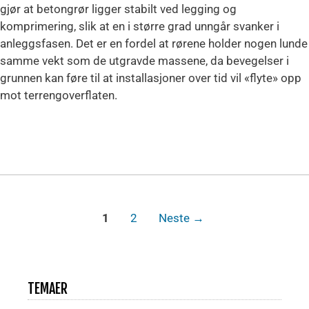
gjør at betongrør ligger stabilt ved legging og
komprimering, slik at en i større grad unngår svanker i
anleggsfasen. Det er en fordel at rørene holder nogen lunde
samme vekt som de utgravde massene, da bevegelser i
grunnen kan føre til at installasjoner over tid vil «flyte» opp
mot terrengoverflaten.
1
2
Neste
→
TEMAER