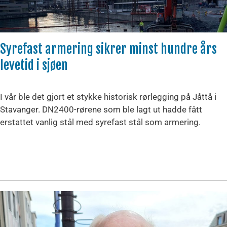
Syrefast armering sikrer minst hundre års
levetid i sjøen
I vår ble det gjort et stykke historisk rørlegging på Jåttå i
Stavanger. DN2400-rørene som ble lagt ut hadde fått
erstattet vanlig stål med syrefast stål som armering.