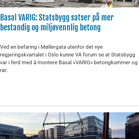
Basal VARIG: Statsbygg satser på mer
bestandig og miljøvennlig betong
Ved en befaring i Møllergata utenfor det nye
regjeringskvartalet i Oslo kunne VA forum se at Statsbygg
var i ferd med å montere Basal «VARIG» betongkummer og
rør.