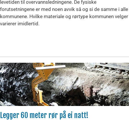
levetiden til overvannsledningene. De fysiske
forutsetningene er med noen avvik så og si de samme i alle
kommunene. Hvilke materiale og rørtype kommunen velger
varierer imidlertid.
Legger 60 meter rør på ei natt!