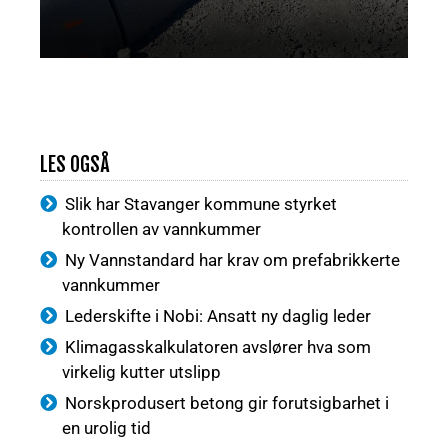
LES OGSÅ
Slik har Stavanger kommune styrket
kontrollen av vannkummer
Ny Vannstandard har krav om prefabrikkerte
vannkummer
Lederskifte i Nobi: Ansatt ny daglig leder
Klimagasskalkulatoren avslører hva som
virkelig kutter utslipp
Norskprodusert betong gir forutsigbarhet i
en urolig tid