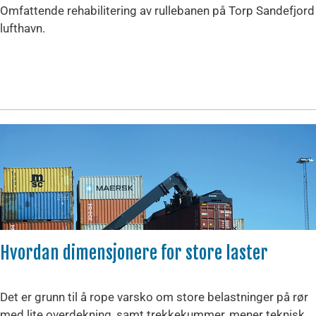
Omfattende rehabilitering av rullebanen på Torp Sandefjord
lufthavn.
Hvordan dimensjonere for store laster
Det er grunn til å rope varsko om store belastninger på rør
med lite overdekning, samt trekkekummer, mener teknisk