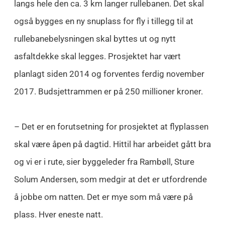
langs hele den ca. 3 km langer rullebanen. Det skal
også bygges en ny snuplass for fly i tillegg til at
rullebanebelysningen skal byttes ut og nytt
asfaltdekke skal legges. Prosjektet har vært
planlagt siden 2014 og forventes ferdig november
2017. Budsjettrammen er på 250 millioner kroner.
– Det er en forutsetning for prosjektet at flyplassen
skal være åpen på dagtid. Hittil har arbeidet gått bra
og vi er i rute, sier byggeleder fra Rambøll, Sture
Solum Andersen, som medgir at det er utfordrende
å jobbe om natten. Det er mye som må være på
plass. Hver eneste natt.