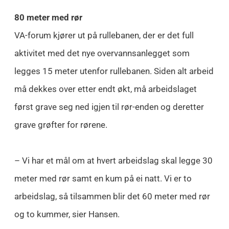
80 meter med rør
VA-forum kjører ut på rullebanen, der er det full
aktivitet med det nye overvannsanlegget som
legges 15 meter utenfor rullebanen. Siden alt arbeid
må dekkes over etter endt økt, må arbeidslaget
først grave seg ned igjen til rør-enden og deretter
grave grøfter for rørene.
– Vi har et mål om at hvert arbeidslag skal legge 30
meter med rør samt en kum på ei natt. Vi er to
arbeidslag, så tilsammen blir det 60 meter med rør
og to kummer, sier Hansen.