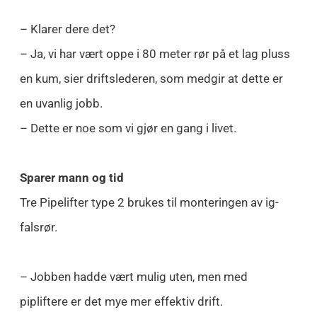
– Klarer dere det?
– Ja, vi har vært oppe i 80 meter rør på et lag pluss
en kum, sier driftslederen, som medgir at dette er
en uvanlig jobb.
– Dette er noe som vi gjør en gang i livet.
Sparer mann og tid
Tre Pipelifter type 2 brukes til monteringen av ig-
falsrør.
– Jobben hadde vært mulig uten, men med
pipliftere er det mye mer effektiv drift.