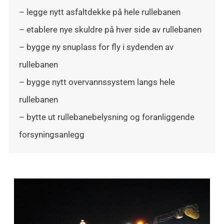
– legge nytt asfaltdekke på hele rullebanen
– etablere nye skuldre på hver side av rullebanen
– bygge ny snuplass for fly i sydenden av
rullebanen
– bygge nytt overvannssystem langs hele
rullebanen
– bytte ut rullebanebelysning og foranliggende
forsyningsanlegg