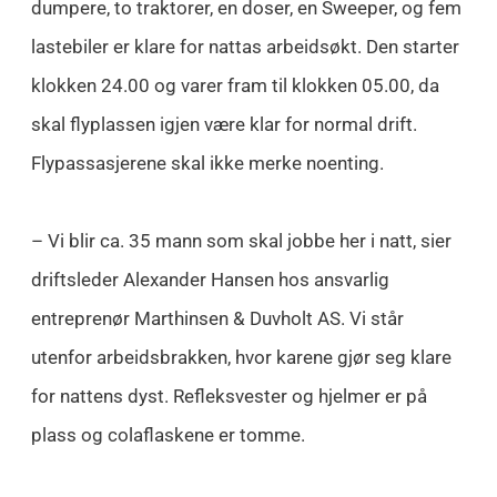
dumpere, to traktorer, en doser, en Sweeper, og fem
lastebiler er klare for nattas arbeidsøkt. Den starter
klokken 24.00 og varer fram til klokken 05.00, da
skal flyplassen igjen være klar for normal drift.
Flypassasjerene skal ikke merke noenting.
– Vi blir ca. 35 mann som skal jobbe her i natt, sier
driftsleder Alexander Hansen hos ansvarlig
entreprenør Marthinsen & Duvholt AS. Vi står
utenfor arbeidsbrakken, hvor karene gjør seg klare
for nattens dyst. Refleksvester og hjelmer er på
plass og colaflaskene er tomme.