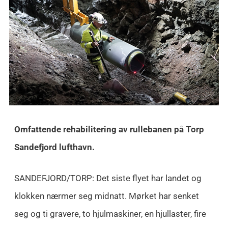
Omfattende rehabilitering av rullebanen på Torp
Sandefjord lufthavn.
SANDEFJORD/TORP: Det siste flyet har landet og
klokken nærmer seg midnatt. Mørket har senket
seg og ti gravere, to hjulmaskiner, en hjullaster, fire