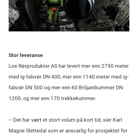
Stor leveranse
Loe Rørprodukter AS har levert mer enn 2790 meter
med ig-falsrør DN 400, mer enn 1140 meter med ig-
falsrør DN 500 og mer enn 60 Briljantkummer DN
1200, og mer enn 170 trekkekummer.
– Det har vært et stort volum på kort tid, sier Karl
Magne Slettedal som er ansvarlig for prosjektet for