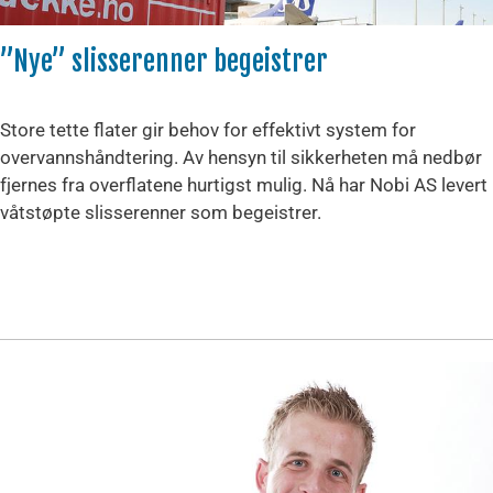
”Nye” slisserenner begeistrer
Store tette flater gir behov for effektivt system for
overvannshåndtering. Av hensyn til sikkerheten må nedbør
fjernes fra overflatene hurtigst mulig. Nå har Nobi AS levert
våtstøpte slisserenner som begeistrer.