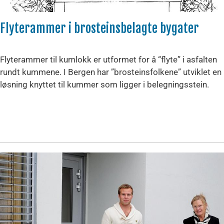
Flyterammer i brosteinsbelagte bygater
Flyterammer til kumlokk er utformet for å “flyte” i asfalten
rundt kummene. I Bergen har ”brosteinsfolkene” utviklet en
løsning knyttet til kummer som ligger i belegningsstein.