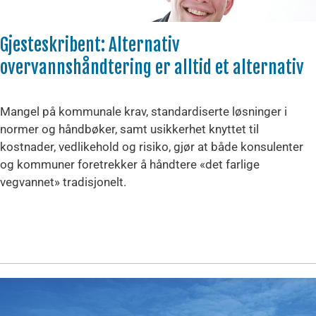
Gjesteskribent: Alternativ
overvannshåndtering er alltid et alternativ
Mangel på kommunale krav, standardiserte løsninger i
normer og håndbøker, samt usikkerhet knyttet til
kostnader, vedlikehold og risiko, gjør at både konsulenter
og kommuner foretrekker å håndtere «det farlige
vegvannet» tradisjonelt.