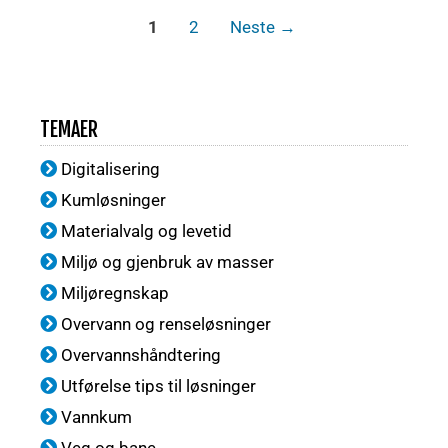
1
2
Neste
→
TEMAER
Digitalisering
Kumløsninger
Materialvalg og levetid
Miljø og gjenbruk av masser
Miljøregnskap
Overvann og renseløsninger
Overvannshåndtering
Utførelse tips til løsninger
Vannkum
Veg og bane