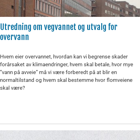
Utredning om vegvannet og utvalg for
overvann
Hvem eier overvannet, hvordan kan vi begrense skader
forårsaket av klimaendringer, hvem skal betale, hvor mye
”vann på avveie” må vi være forberedt på at blir en
normaltilstand og hvem skal bestemme hvor flomveiene
skal være?