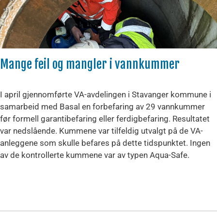
Mange feil og mangler i vannkummer
I april gjennomførte VA-avdelingen i Stavanger kommune i
samarbeid med Basal en forbefaring av 29 vannkummer
før formell garantibefaring eller ferdigbefaring. Resultatet
var nedslående. Kummene var tilfeldig utvalgt på de VA-
anleggene som skulle befares på dette tidspunktet. Ingen
av de kontrollerte kummene var av typen Aqua-Safe.