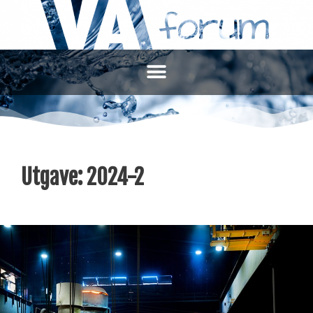
Utgave:
2024-2