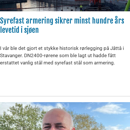
Syrefast armering sikrer minst hundre års
levetid i sjøen
I vår ble det gjort et stykke historisk rørlegging på Jåttå i
Stavanger. DN2400-rørene som ble lagt ut hadde fått
erstattet vanlig stål med syrefast stål som armering.