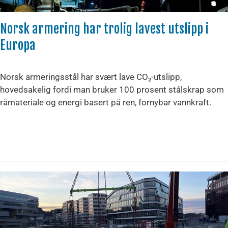
Norsk armering har trolig lavest utslipp i
Europa
Norsk armeringsstål har svært lave CO₂-utslipp,
hovedsakelig fordi man bruker 100 prosent stålskrap som
råmateriale og energi basert på ren, fornybar vannkraft.