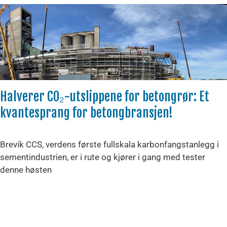
Halverer CO₂-utslippene for betongrør: Et
kvantesprang for betongbransjen!
Brevik CCS, verdens første fullskala karbonfangstanlegg i
sementindustrien, er i rute og kjører i gang med tester
denne høsten