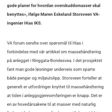
gode planer for hvordan overskuddsmasser skal
benyttes», ifølge Maren Eskeland Storsveen VA-
ingeniør Hias IKS.
VA forum sendte over spørsmål til Hias i
forbindelse med vår artikkel om massehåndtering
på anlegget i Ringgata-Bondesvea. I det prosjektet
fant man gode løsninger underveis som sparte
både penger og miljøutslipp. Storsveen forteller at
generelt er utfordringer knyttet til massehåndtering
at tiden i anleggsgjennomføringen er knapp. Det er
en av hovedårsakene til at masser med naturlig