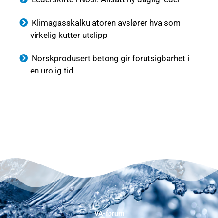
Klimagasskalkulatoren avslører hva som
virkelig kutter utslipp
Norskprodusert betong gir forutsigbarhet i
en urolig tid
VA-forum