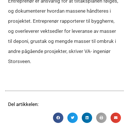
Entreprenør er ansvarlig for at tiltaksplanen følges,
og dokumenterer hvordan massene håndteres i
prosjektet. Entreprenør rapporterer til byggherre,
og overleverer vektsedler for leveranse av masser
til deponi, grustak og mengde masser til ombruk i
andre pågående prosjekter, skriver VA- ingeniør
Storsveen.
Del artikkelen: