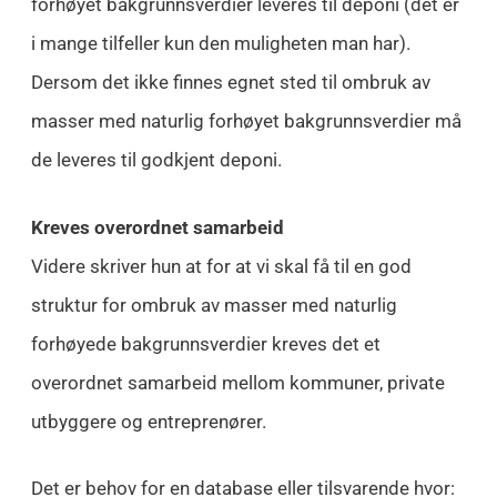
forhøyet bakgrunnsverdier leveres til deponi (det er
i mange tilfeller kun den muligheten man har).
Dersom det ikke finnes egnet sted til ombruk av
masser med naturlig forhøyet bakgrunnsverdier må
de leveres til godkjent deponi.
Kreves overordnet samarbeid
Videre skriver hun at for at vi skal få til en god
struktur for ombruk av masser med naturlig
forhøyede bakgrunnsverdier kreves det et
overordnet samarbeid mellom kommuner, private
utbyggere og entreprenører.
Det er behov for en database eller tilsvarende hvor: