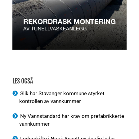
LES OGSÅ
Slik har Stavanger kommune styrket
kontrollen av vannkummer
Ny Vannstandard har krav om prefabrikkerte
vannkummer
Lederskifte i Nobi: Ansatt ny daglig leder