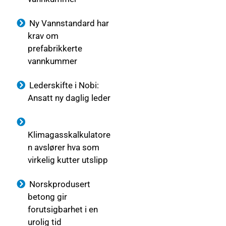
Ny Vannstandard har
krav om
prefabrikkerte
vannkummer
Lederskifte i Nobi:
Ansatt ny daglig leder
Klimagasskalkulatore
n avslører hva som
virkelig kutter utslipp
Norskprodusert
betong gir
forutsigbarhet i en
urolig tid