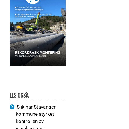
LES OGSÅ
Slik har Stavanger
kommune styrket
kontrollen av
vannkummer