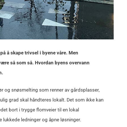
på å skape trivsel i byene våre. Men
 være så som så. Hvordan byens overvann
n.
bør og snøsmelting som renner av gårdsplasser,
 mulig grad skal håndteres lokalt. Det som ikke kan
det bort i trygge flomveier til en lokal
 lukkede ledninger og åpne løsninger.