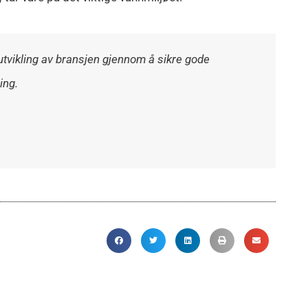
utvikling av
bransjen gjennom å sikre
gode
ing.