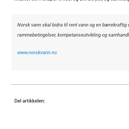
Norsk vann skal bidra
til rent vann og en
bærekraftig 
rammebetingelser, kompetanseutvikling og
samhandl
www.norskvann.no
Del artikkelen: