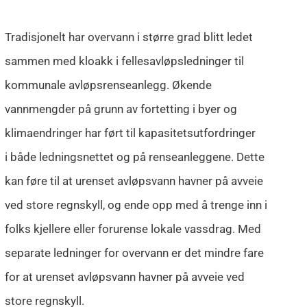
Tradisjonelt har overvann i større grad blitt ledet
sammen med kloakk i fellesavløpsledninger til
kommunale avløpsrenseanlegg. Økende
vannmengder på grunn av fortetting i byer og
klimaendringer har ført til kapasitetsutfordringer
i både ledningsnettet og på renseanleggene. Dette
kan føre til at urenset avløpsvann havner på avveie
ved store regnskyll, og ende opp med å trenge inn i
folks kjellere eller forurense lokale vassdrag. Med
separate ledninger for overvann er det mindre fare
for at urenset avløpsvann havner på avveie ved
store regnskyll.