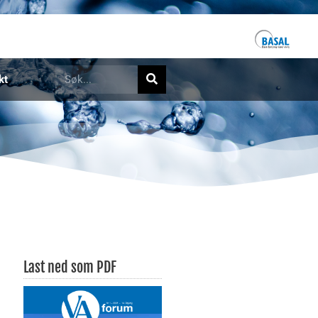
kt
Last ned som PDF