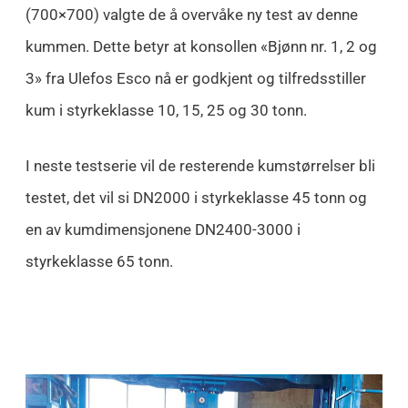
(700×700) valgte de å overvåke ny test av denne
kummen. Dette betyr at konsollen «Bjønn nr. 1, 2 og
3» fra Ulefos Esco nå er godkjent og tilfredsstiller
kum i styrkeklasse 10, 15, 25 og 30 tonn.
I neste testserie vil de resterende kumstørrelser bli
testet, det vil si DN2000 i styrkeklasse 45 tonn og
en av kumdimensjonene DN2400-3000 i
styrkeklasse 65 tonn.