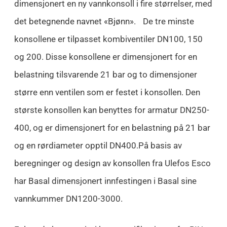
dimensjonert en ny vannkonsoll i fire størrelser, med
det betegnende navnet «Bjønn». De tre minste
konsollene er tilpasset kombiventiler DN100, 150
og 200. Disse konsollene er dimensjonert for en
belastning tilsvarende 21 bar og to dimensjoner
større enn ventilen som er festet i konsollen. Den
største konsollen kan benyttes for armatur DN250-
400, og er dimensjonert for en belastning på 21 bar
og en rørdiameter opptil DN400.På basis av
beregninger og design av konsollen fra Ulefos Esco
har Basal dimensjonert innfestingen i Basal sine
vannkummer DN1200-3000.