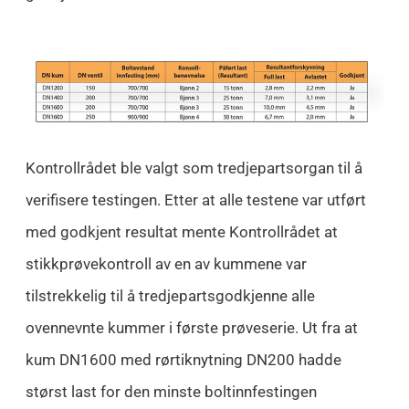
Kontrollrådet ble valgt som tredjepartsorgan til å
verifisere testingen. Etter at alle testene var utført
med godkjent resultat mente Kontrollrådet at
stikkprøvekontroll av en av kummene var
tilstrekkelig til å tredjepartsgodkjenne alle
ovennevnte kummer i første prøveserie. Ut fra at
kum DN1600 med rørtiknytning DN200 hadde
størst last for den minste boltinnfestingen