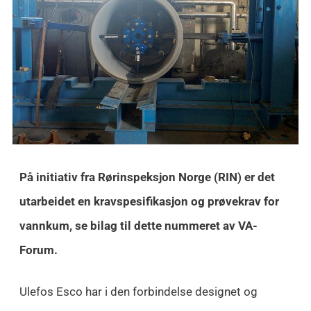
På initiativ fra Rørinspeksjon Norge (RIN) er det
utarbeidet en kravspesifikasjon og prøvekrav for
vannkum, se bilag til dette nummeret av VA-
Forum.
Ulefos Esco har i den forbindelse designet og