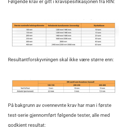
Følgende krav er gitt i kravspesifikasjonen fra RIN:
Resultantforskyvningen skal ikke være større enn:
På bakgrunn av ovennevnte krav har man i første
test-serie gjennomført følgende tester, alle med
godkjent resultat: