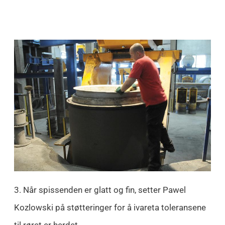
3. Når spissenden er glatt og fin, setter Pawel
Kozlowski på støtteringer for å ivareta toleransene
til røret er herdet.