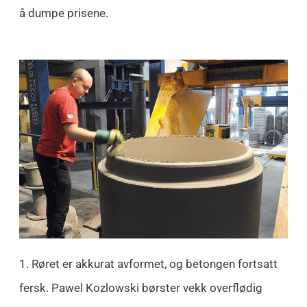
å dumpe prisene.
1. Røret er akkurat avformet, og betongen fortsatt
fersk. Pawel Kozlowski børster vekk overflødig