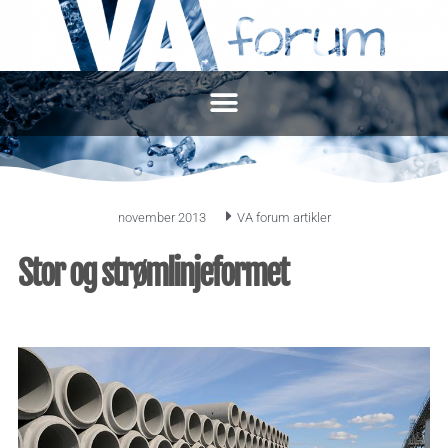
november 2013
VA forum artikler
Stor og strømlinjeformet