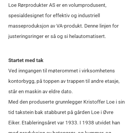
Loe Rørprodukter AS er en volumprodusent,
spesialdesignet for effektiv og industriell
masseproduksjon av VA-produkt. Denne linjen for
justeringsringer er så og si helautomatisert.
Startet med tak
Ved inngangen til møterommet i virksomhetens
kontorbygg, på toppen av trappen til andre etasje,
står en maskin av eldre dato.
Med den produserte grunnlegger Kristoffer Loe i sin
tid takstein bak stabburet på gården Loe i Øvre
Eiker. Etableringsåret var 1933. I 1938 utvidet han
med produksjon av betongrør- og kummer, og