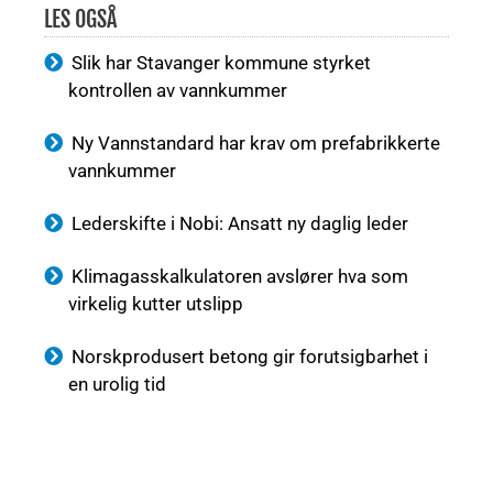
LES OGSÅ
Slik har Stavanger kommune styrket
kontrollen av vannkummer
Ny Vannstandard har krav om prefabrikkerte
vannkummer
Lederskifte i Nobi: Ansatt ny daglig leder
Klimagasskalkulatoren avslører hva som
virkelig kutter utslipp
Norskprodusert betong gir forutsigbarhet i
en urolig tid