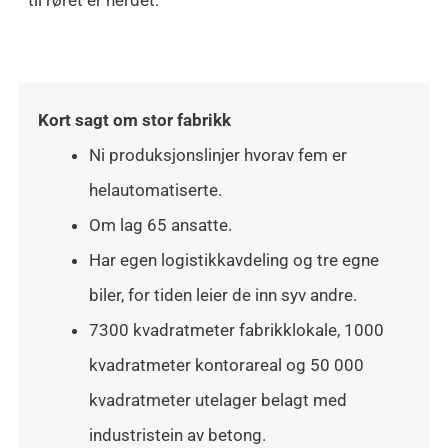
Kort sagt om stor fabrikk
Ni produksjonslinjer hvorav fem er
helautomatiserte.
Om lag 65 ansatte.
Har egen logistikkavdeling og tre egne
biler, for tiden leier de inn syv andre.
7300 kvadratmeter fabrikklokale, 1000
kvadratmeter kontorareal og 50 000
kvadratmeter utelager belagt med
industristein av betong.