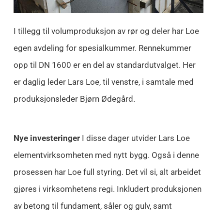
I tillegg til volumproduksjon av rør og deler har Loe
egen avdeling for spesialkummer. Rennekummer
opp til DN 1600 er en del av standardutvalget. Her
er daglig leder Lars Loe, til venstre, i samtale med
produksjonsleder Bjørn Ødegård.
Nye investeringer
I disse dager utvider Lars Loe
elementvirksomheten med nytt bygg. Også i denne
prosessen har Loe full styring. Det vil si, alt arbeidet
gjøres i virksomhetens regi. Inkludert produksjonen
av betong til fundament, såler og gulv, samt