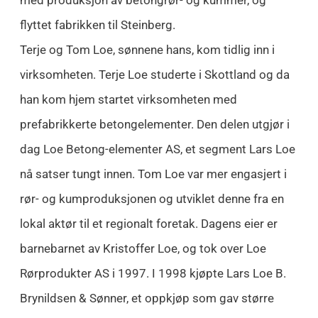
flyttet fabrikken til Steinberg.
Terje og Tom Loe, sønnene hans, kom tidlig inn i
virksomheten. Terje Loe studerte i Skottland og da
han kom hjem startet virksomheten med
prefabrikkerte betongelementer. Den delen utgjør i
dag Loe Betong-elementer AS, et segment Lars Loe
nå satser tungt innen. Tom Loe var mer engasjert i
rør- og kumproduksjonen og utviklet denne fra en
lokal aktør til et regionalt foretak. Dagens eier er
barnebarnet av Kristoffer Loe, og tok over Loe
Rørprodukter AS i 1997. I 1998 kjøpte Lars Loe B.
Brynildsen & Sønner, et oppkjøp som gav større