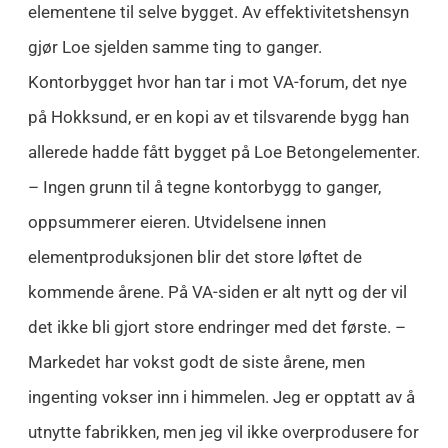
elementene til selve bygget. Av effektivitetshensyn
gjør Loe sjelden samme ting to ganger.
Kontorbygget hvor han tar i mot VA-forum, det nye
på Hokksund, er en kopi av et tilsvarende bygg han
allerede hadde fått bygget på Loe Betongelementer.
– Ingen grunn til å tegne kontorbygg to ganger,
oppsummerer eieren. Utvidelsene innen
elementproduksjonen blir det store løftet de
kommende årene. På VA-siden er alt nytt og der vil
det ikke bli gjort store endringer med det første. –
Markedet har vokst godt de siste årene, men
ingenting vokser inn i himmelen. Jeg er opptatt av å
utnytte fabrikken, men jeg vil ikke overprodusere for