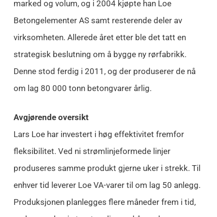
marked og volum, og i 2004 kjøpte han Loe
Betongelementer AS samt resterende deler av
virksomheten. Allerede året etter ble det tatt en
strategisk beslutning om å bygge ny rørfabrikk.
Denne stod ferdig i 2011, og der produserer de nå
om lag 80 000 tonn betongvarer årlig.
Avgjørende oversikt
Lars Loe har investert i høg effektivitet fremfor
fleksibilitet. Ved ni strømlinjeformede linjer
produseres samme produkt gjerne uker i strekk. Til
enhver tid leverer Loe VA-varer til om lag 50 anlegg.
Produksjonen planlegges flere måneder frem i tid,