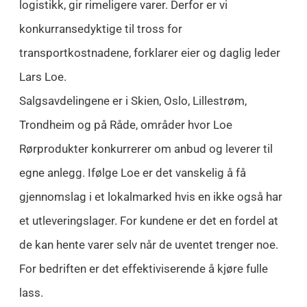
logistikk, gir rimeligere varer. Derfor er vi
konkurransedyktige til tross for
transportkostnadene, forklarer eier og daglig leder
Lars Loe.
Salgsavdelingene er i Skien, Oslo, Lillestrøm,
Trondheim og på Råde, områder hvor Loe
Rørprodukter konkurrerer om anbud og leverer til
egne anlegg. Ifølge Loe er det vanskelig å få
gjennomslag i et lokalmarked hvis en ikke også har
et utleveringslager. For kundene er det en fordel at
de kan hente varer selv når de uventet trenger noe.
For bedriften er det effektiviserende å kjøre fulle
lass.