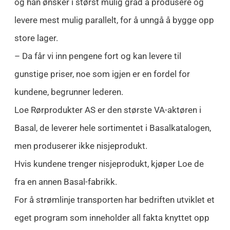
og han ønsker i størst mulig grad å produsere og
levere mest mulig parallelt, for å unngå å bygge opp
store lager.
– Da får vi inn pengene fort og kan levere til
gunstige priser, noe som igjen er en fordel for
kundene, begrunner lederen.
Loe Rørprodukter AS er den største VA-aktøren i
Basal, de leverer hele sortimentet i Basalkatalogen,
men produserer ikke nisjeprodukt.
Hvis kundene trenger nisjeprodukt, kjøper Loe de
fra en annen Basal-fabrikk.
For å strømlinje transporten har bedriften utviklet et
eget program som inneholder all fakta knyttet opp