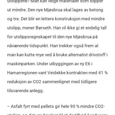
utslippene? Man kan velge materialer som slipper
ut mindre. Den nye Mjøsbrua skal lages av betong
og tre. Det blir en lettere konstruksjon med mindre
utslipp, mener Børseth. Han vil ikke gi et endelig tall
for utslippsregnskapet til den nye Mjøsbrua på
nåværende tidspunkt. Han trekker også frem at
man kan kutte mye ved å bruke alternativt drivstoff i
maskinparken. Under utbyggingen av ny E6 i
Hamarregionen vant Veidekke kontrakten med 41 %
reduksjon av CO2 sammenlignet med tidligere
tilsvarende anlegg.
− Asfalt fyrt med pellets gir hele 90 % mindre CO2-