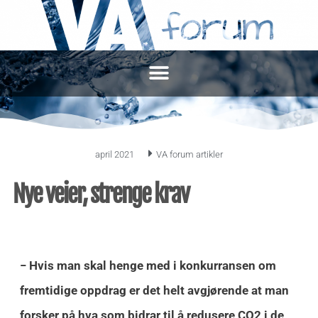
april 2021
VA forum artikler
Nye veier, strenge krav
− Hvis man skal henge med i konkurransen om
fremtidige oppdrag er det helt avgjørende at man
forsker på hva som bidrar til å redusere CO2 i de