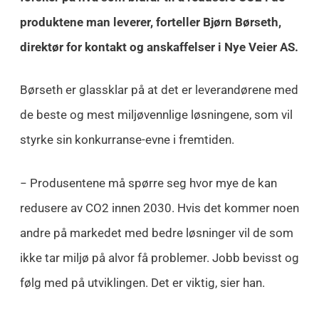
produktene man leverer, forteller Bjørn Børseth,
direktør for kontakt og anskaffelser i Nye Veier AS.
Børseth er glassklar på at det er leverandørene med
de beste og mest miljøvennlige løsningene, som vil
styrke sin konkurranse-evne i fremtiden.
− Produsentene må spørre seg hvor mye de kan
redusere av CO2 innen 2030. Hvis det kommer noen
andre på markedet med bedre løsninger vil de som
ikke tar miljø på alvor få problemer. Jobb bevisst og
følg med på utviklingen. Det er viktig, sier han.