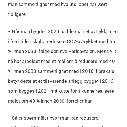
man sammenligner med hva utslippet har vært
tidligere.
− Når man bygde i 2020 hadde man et avtrykk, men
i fremtiden skal vi redusere CO2-avtrykket med 55
% innen 2030 ifølge den nye Parisavtalen. Mens vi til
nå har arbeidet med et mål om å redusere med 40
% innen 2030 sammenlignet med i 2016. I praksis
betyr dette at et tilsvarende anlegg bygget i 2016
som bygges i 2021 må kutte for å kunne realisere
målet om 40 % innen 2030, forteller han.
− Så er spørsmålet hvor man kan redusere