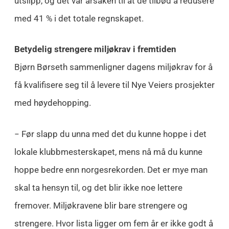
utslipp, og det var årsaken til at de tilbød å redusere
med 41 % i det totale regnskapet.
Betydelig strengere miljøkrav i fremtiden
Bjørn Børseth sammenligner dagens miljøkrav for å
få kvalifisere seg til å levere til Nye Veiers prosjekter
med høydehopping.
− Før slapp du unna med det du kunne hoppe i det
lokale klubbmesterskapet, mens nå må du kunne
hoppe bedre enn norgesrekorden. Det er mye man
skal ta hensyn til, og det blir ikke noe lettere
fremover. Miljøkravene blir bare strengere og
strengere. Hvor lista ligger om fem år er ikke godt å