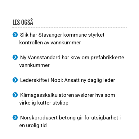
LES OGSÅ
Slik har Stavanger kommune styrket
kontrollen av vannkummer
Ny Vannstandard har krav om prefabrikkerte
vannkummer
Lederskifte i Nobi: Ansatt ny daglig leder
Klimagasskalkulatoren avslører hva som
virkelig kutter utslipp
Norskprodusert betong gir forutsigbarhet i
en urolig tid