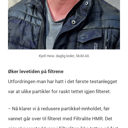
Kjell Heia: daglig leder, Skild AS
Øker levetiden på filtrene
Utfordringen man har hatt i det første testanlegget
var at ulike partikler for raskt tettet igjen filteret.
− Nå klarer vi å redusere partikkel-innholdet, før
vannet går over til filteret med Filtralite HMR. Det