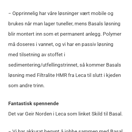
− Opprinnelig har våre løsninger vært mobile og
brukes når man lager tuneller, mens Basals løsning
blir montert inn som et permanent anlegg. Polymer
må doseres i vannet, og vi har en passiv løsning
med tilsetning av stoffet i
sedimentering/utfellingstrinnet, så kommer Basals
løsning med Filtralite HMR fra Leca til slutt i kjeden
som andre trinn.
Fantastisk spennende
Det var Geir Norden i Leca som linket Skild til Basal.
− Vi har akkurat begynt å jobbe sammen med Basal.