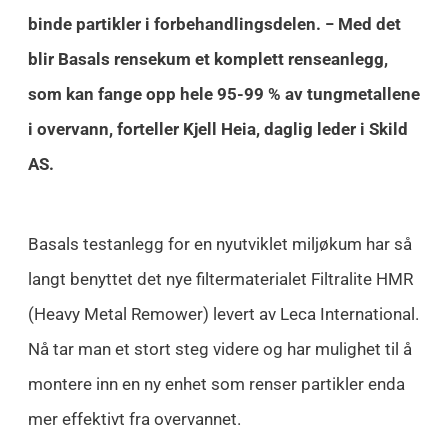
binde partikler i forbehandlingsdelen. − Med det
blir Basals rensekum et komplett renseanlegg,
som kan fange opp hele 95-99 % av tungmetallene
i overvann, forteller Kjell Heia, daglig leder i Skild
AS.
Basals testanlegg for en nyutviklet miljøkum har så
langt benyttet det nye filtermaterialet Filtralite HMR
(Heavy Metal Remower) levert av Leca International.
Nå tar man et stort steg videre og har mulighet til å
montere inn en ny enhet som renser partikler enda
mer effektivt fra overvannet.