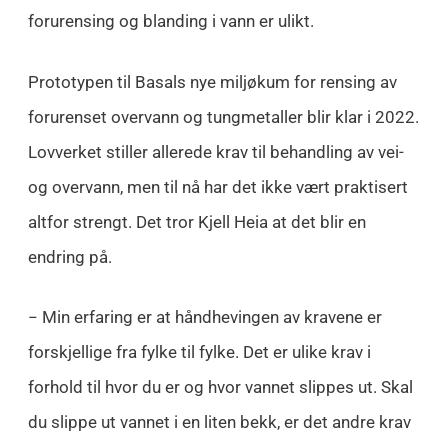
forurensing og blanding i vann er ulikt.
Prototypen til Basals nye miljøkum for rensing av
forurenset overvann og tungmetaller blir klar i 2022.
Lovverket stiller allerede krav til behandling av vei-
og overvann, men til nå har det ikke vært praktisert
altfor strengt. Det tror Kjell Heia at det blir en
endring på.
−
Min erfaring er at håndhevingen av kravene er
forskjellige fra fylke til fylke. Det er ulike krav i
forhold til hvor du er og hvor vannet slippes ut. Skal
du slippe ut vannet i en liten bekk, er det andre krav