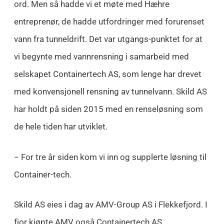
ord. Men så hadde vi et møte med Hæhre
entreprenør, de hadde utfordringer med forurenset
vann fra tunneldrift. Det var utgangs-punktet for at
vi begynte med vannrensning i samarbeid med
selskapet Containertech AS, som lenge har drevet
med konvensjonell rensning av tunnelvann. Skild AS
har holdt på siden 2015 med en renseløsning som
de hele tiden har utviklet.
− For tre år siden kom vi inn og supplerte løsning til
Container-tech.
Skild AS eies i dag av AMV-Group AS i Flekkefjord. I
fjor kjøpte AMV også Containertech AS.