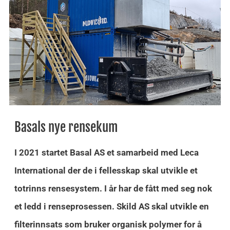
Basals nye rensekum
I 2021 startet Basal AS et samarbeid med Leca
International der de i fellesskap skal utvikle et
totrinns rensesystem. I år har de fått med seg nok
et ledd i renseprosessen. Skild AS skal utvikle en
filterinnsats som bruker organisk polymer for å