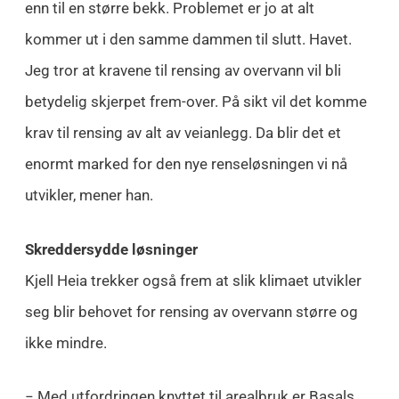
enn til en større bekk. Problemet er jo at alt
kommer ut i den samme dammen til slutt. Havet.
Jeg tror at kravene til rensing av overvann vil bli
betydelig skjerpet frem-over. På sikt vil det komme
krav til rensing av alt av veianlegg. Da blir det et
enormt marked for den nye renseløsningen vi nå
utvikler, mener han.
Skreddersydde løsninger
Kjell Heia trekker også frem at slik klimaet utvikler
seg blir behovet for rensing av overvann større og
ikke mindre.
− Med utfordringen knyttet til arealbruk er Basals