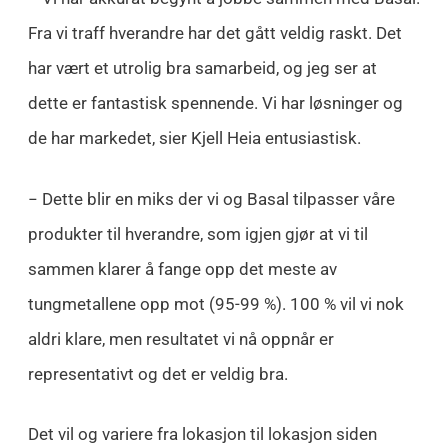
Fra vi traff hverandre har det gått veldig raskt. Det
har vært et utrolig bra samarbeid, og jeg ser at
dette er fantastisk spennende. Vi har løsninger og
de har markedet, sier Kjell Heia entusiastisk.
− Dette blir en miks der vi og Basal tilpasser våre
produkter til hverandre, som igjen gjør at vi til
sammen klarer å fange opp det meste av
tungmetallene opp mot (95-99 %). 100 % vil vi nok
aldri klare, men resultatet vi nå oppnår er
representativt og det er veldig bra.
Det vil og variere fra lokasjon til lokasjon siden