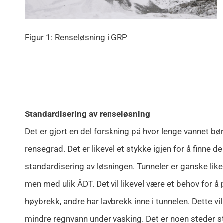
Figur 1: Renseløsning i GRP
Standardisering av renseløsning
Det er gjort en del forskning på hvor lenge vannet b
rensegrad. Det er likevel et stykke igjen for å finn
standardisering av løsningen. Tunneler er ganske like
men med ulik ÅDT. Det vil likevel være et behov for å
høybrekk, andre har lavbrekk inne i tunnelen. Dette vil
mindre regnvann under vasking. Det er noen steder st