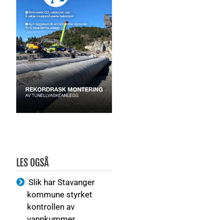
LES OGSÅ
Slik har Stavanger
kommune styrket
kontrollen av
vannkummer