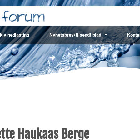
kiv nedlasting
Nyhetsbrev/tilsendt blad
Konta
nette Haukaas Berge