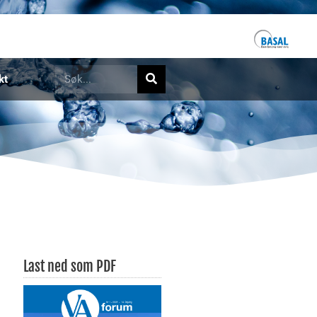
kt
Last ned som PDF