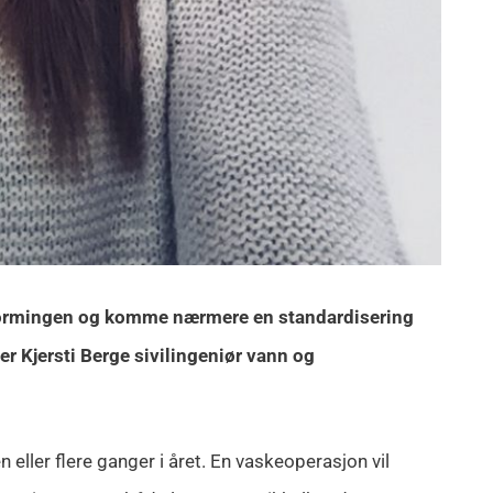
 utformingen og komme nærmere en standardisering
er Kjersti Berge sivilingeniør vann og
eller flere ganger i året. En vaskeoperasjon vil