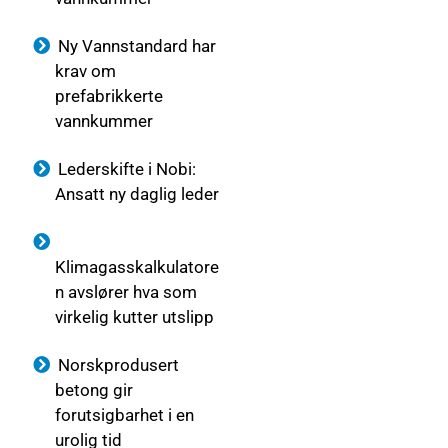
Ny Vannstandard har
krav om
prefabrikkerte
vannkummer
Lederskifte i Nobi:
Ansatt ny daglig leder
Klimagasskalkulatore
n avslører hva som
virkelig kutter utslipp
Norskprodusert
betong gir
forutsigbarhet i en
urolig tid