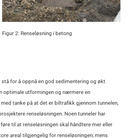
Figur 2: Renseløsning i betong
ør stå for å oppnå en god sedimentering og økt
e den optimale utformingen og nærmere en
 med tanke på at det er biltrafikk gjennom tunnelen,
 prosjektere renseløsningen. Noen tunneler har
 føre til at renseløsningen skal håndtere mer eller
ore areal tilgjengelig for renseløsningen, mens