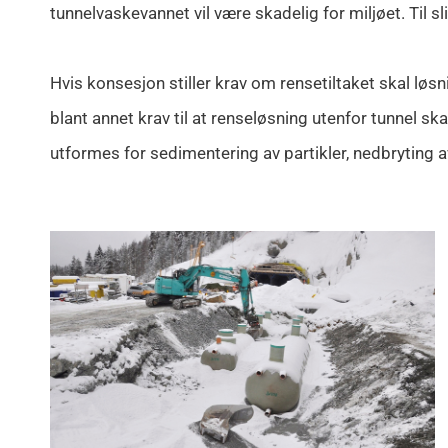
tunnelvaskevannet vil være skadelig for miljøet. Til s
Hvis konsesjon stiller krav om rensetiltaket skal løsni
blant annet krav til at renseløsning utenfor tunnel 
utformes for sedimentering av partikler, nedbryting av