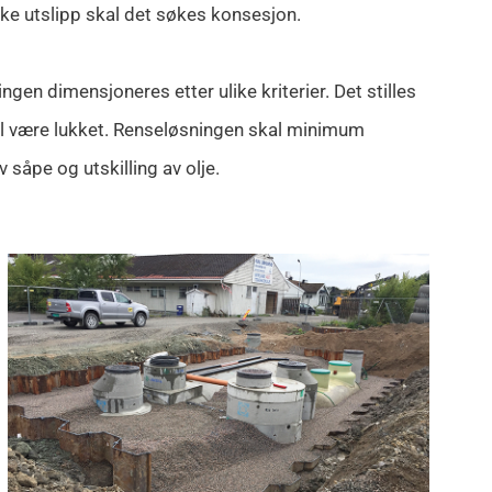
like utslipp skal det søkes konsesjon.
ngen dimensjoneres etter ulike kriterier. Det stilles
skal være lukket. Renseløsningen skal minimum
 såpe og utskilling av olje.