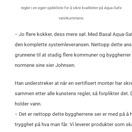
regler i en egen sjekkliste for å sikre kvaliteten på Aqua-Safe
vannkummene.
− Jo flere kokker, dess mere søl. Med Basal Aqua-Sa
den komplette systemleveransen. Nettopp dette ansva
grunnene til at stadig flere kommuner og byggherrer
normene sine sier Johnsen.
Han understreker at når en sertifisert montør har s
sammen etter alle kunstens regler, så forplikter det. 
holder vann.
− Det er nettopp dette byggherrene ser er med på å h
trygghet på hva man får. Vi leverer produkter som skal