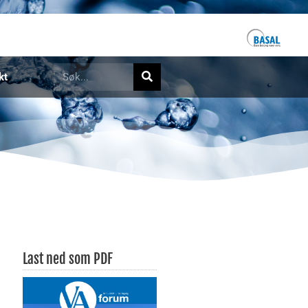
kt
Last ned som PDF