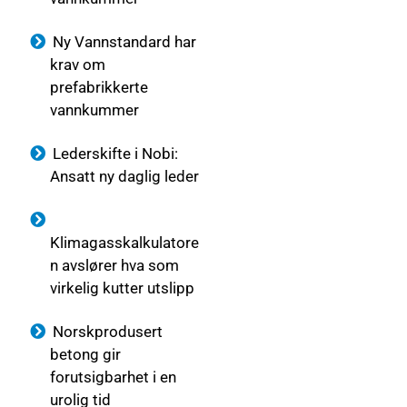
Ny Vannstandard har
krav om
prefabrikkerte
vannkummer
Lederskifte i Nobi:
Ansatt ny daglig leder
Klimagasskalkulatore
n avslører hva som
virkelig kutter utslipp
Norskprodusert
betong gir
forutsigbarhet i en
urolig tid