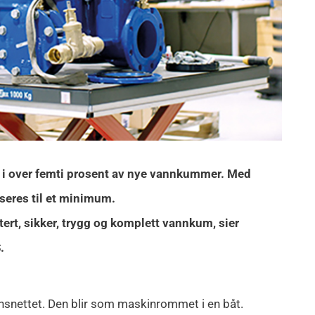
r i over femti prosent av nye vannkummer. Med
seres til et minimum.
rt, sikker, trygg og komplett vannkum, sier
.
nsnettet. Den blir som maskinrommet i en båt.