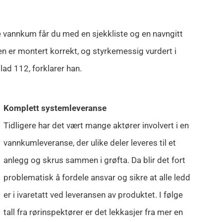
e vannkum får du med en sjekkliste og en navngitt
 er montert korrekt, og styrkemessig vurdert i
lad 112, forklarer han.
Komplett systemleveranse
Tidligere har det vært mange aktører involvert i en
vannkumleveranse, der ulike deler leveres til et
anlegg og skrus sammen i grøfta. Da blir det fort
problematisk å fordele ansvar og sikre at alle ledd
er i ivaretatt ved leveransen av produktet. I følge
tall fra rørinspektører er det lekkasjer fra mer en