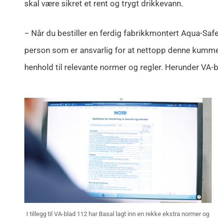
skal være sikret et rent og trygt drikkevann.
− Når du bestiller en ferdig fabrikkmontert Aqua-Saf
person som er ansvarlig for at nettopp denne kummen
henhold til relevante normer og regler. Herunder VA-b
I tillegg til VA-blad 112 har Basal lagt inn en rekke ekstra normer og