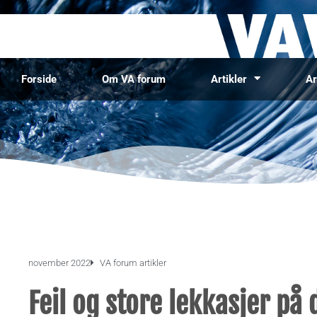
Forside
Om VA forum
Artikler
Ar
november 2022
VA forum artikler
Feil og store lekkasjer på