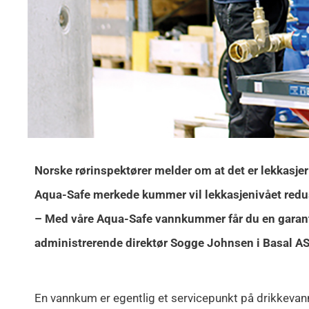
Norske rørinspektører melder om at det er lekkasje
Aqua-Safe merkede kummer vil lekkasjenivået redu
– Med våre Aqua-Safe vannkummer får du en garante
administrerende direktør Sogge Johnsen i Basal AS
En vannkum er egentlig et servicepunkt på drikkevan