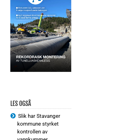
LES OGSÅ
Slik har Stavanger
kommune styrket
kontrollen av
vannkummer