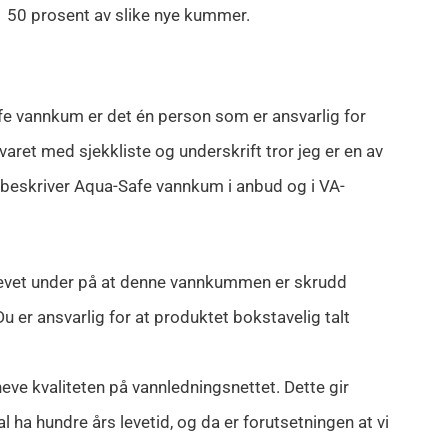
50 prosent av slike nye kummer.
fe vannkum er det én person som er ansvarlig for
ret med sjekkliste og underskrift tror jeg er en av
 beskriver Aqua-Safe vannkum i anbud og i VA-
krevet under på at denne vannkummen er skrudd
Du er ansvarlig for at produktet bokstavelig talt
eve kvaliteten på vannledningsnettet. Dette gir
 ha hundre års levetid, og da er forutsetningen at vi