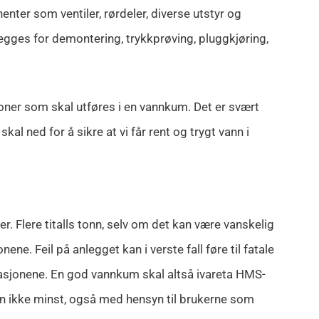
ter som ventiler, rørdeler, diverse utstyr og
legges for demontering, trykkprøving, pluggkjøring,
er som skal utføres i en vannkum. Det er svært
al ned for å sikre at vi får rent og trygt vann i
er. Flere titalls tonn, selv om det kan være vanskelig
ne. Feil på anlegget kan i verste fall føre til fatale
lasjonene. En god vannkum skal altså ivareta HMS-
ikke minst, også med hensyn til brukerne som