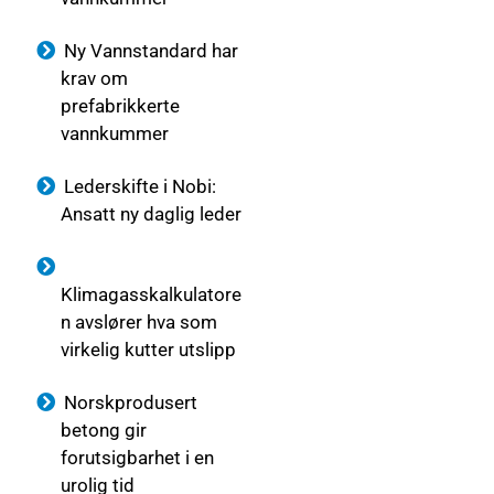
Ny Vannstandard har
krav om
prefabrikkerte
vannkummer
Lederskifte i Nobi:
Ansatt ny daglig leder
Klimagasskalkulatore
n avslører hva som
virkelig kutter utslipp
Norskprodusert
betong gir
forutsigbarhet i en
urolig tid