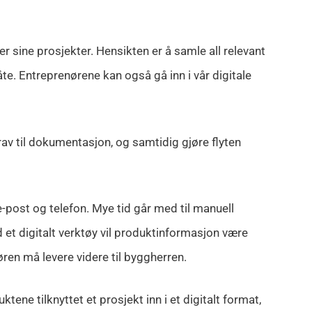
er sine prosjekter. Hensikten er å samle all relevant
te. Entreprenørene kan også gå inn i vår digitale
rav til dokumentasjon, og samtidig gjøre flyten
-post og telefon. Mye tid går med til manuell
d et digitalt verktøy vil produktinformasjon være
øren må levere videre til byggherren.
ktene tilknyttet et prosjekt inn i et digitalt format,