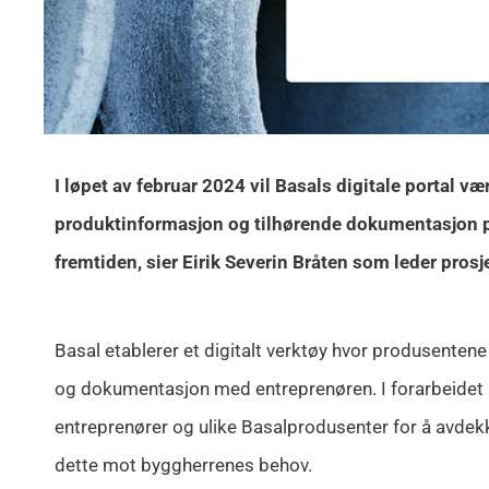
I løpet av februar 2024 vil Basals digitale portal vær
produktinformasjon og tilhørende dokumentasjon på e
fremtiden, sier Eirik Severin Bråten som leder prosje
Basal etablerer et digitalt verktøy hvor produsenten
og dokumentasjon med entreprenøren. I forarbeidet 
entreprenører og ulike Basalprodusenter for å avde
dette mot byggherrenes behov.