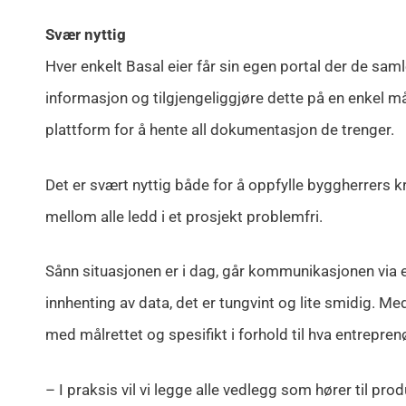
Svær nyttig
Hver enkelt Basal eier får sin egen portal der de saml
informasjon og tilgjengeliggjøre dette på en enkel må
plattform for å hente all dokumentasjon de trenger.
Det er svært nyttig både for å oppfylle byggherrers k
mellom alle ledd i et prosjekt problemfri.
Sånn situasjonen er i dag, går kommunikasjonen via e
innhenting av data, det er tungvint og lite smidig. Me
med målrettet og spesifikt i forhold til hva entrepren
– I praksis vil vi legge alle vedlegg som hører til produ