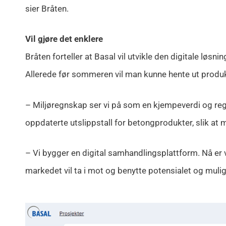
sier Bråten.
Vil gjøre det enklere
Bråten forteller at Basal vil utvikle den digitale løsn
Allerede før sommeren vil man kunne hente ut produk
– Miljøregnskap ser vi på som en kjempeverdi og regne
oppdaterte utslippstall for betongprodukter, slik at 
– Vi bygger en digital samhandlingsplattform. Nå er 
markedet vil ta i mot og benytte potensialet og muli