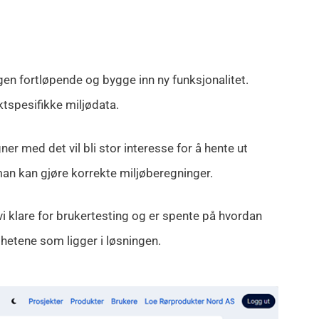
ingen fortløpende og bygge inn ny funksjonalitet.
tspesifikke miljødata.
r med det vil bli stor interesse for å hente ut
man kan gjøre korrekte miljøberegninger.
vi klare for brukertesting og er spente på hvordan
ghetene som ligger i løsningen.