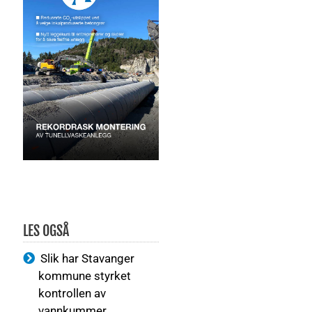
LES OGSÅ
Slik har Stavanger
kommune styrket
kontrollen av
vannkummer