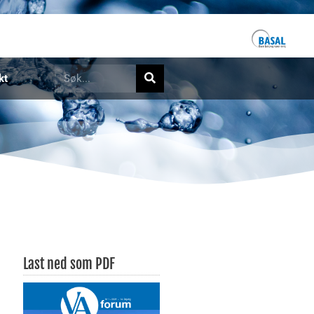
kt
Last ned som PDF