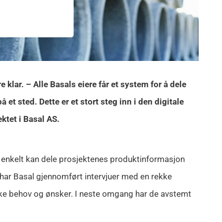
e klar. – Alle Basals eiere får et system for å dele
t sted. Dette er et stort steg inn i den digitale
ktet i Basal AS.
e enkelt kan dele prosjektenes produktinformasjon
har Basal gjennomført intervjuer med en rekke
kke behov og ønsker. I neste omgang har de avstemt