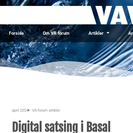
Forside
Om VA forum
Artikler
Ar
april 2024
VA forum artikler
Digital satsing i Basal