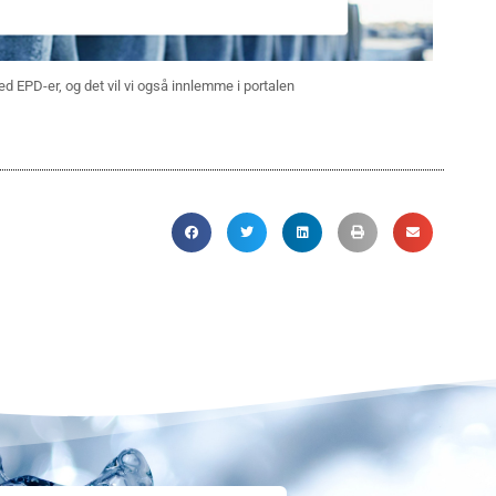
ed EPD-er, og det vil vi også innlemme i portalen