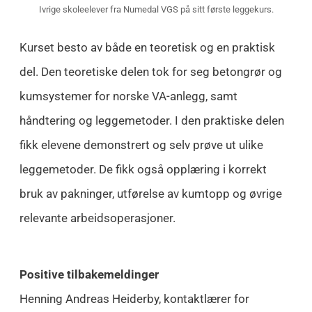
Ivrige skoleelever fra Numedal VGS på sitt første leggekurs.
Kurset besto av både en teoretisk og en praktisk
del. Den teoretiske delen tok for seg betongrør og
kumsystemer for norske VA-anlegg, samt
håndtering og leggemetoder. I den praktiske delen
fikk elevene demonstrert og selv prøve ut ulike
leggemetoder. De fikk også opplæring i korrekt
bruk av pakninger, utførelse av kumtopp og øvrige
relevante arbeidsoperasjoner.
Positive tilbakemeldinger
Henning Andreas Heiderby, kontaktlærer for