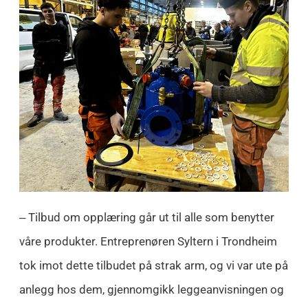
‒ Tilbud om opplæring går ut til alle som benytter
våre produkter. Entreprenøren Syltern i Trondheim
tok imot dette tilbudet på strak arm, og vi var ute på
anlegg hos dem, gjennomgikk leggeanvisningen og