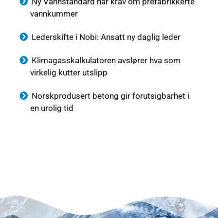
Ny Vannstandard har krav om prefabrikkerte
vannkummer
Lederskifte i Nobi: Ansatt ny daglig leder
Klimagasskalkulatoren avslører hva som
virkelig kutter utslipp
Norskprodusert betong gir forutsigbarhet i
en urolig tid