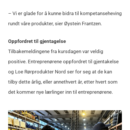
– Vi er glade for å kunne bidra til kompetanseheving
rundt våre produkter, sier Øystein Frantzen.
Oppfordret til gjentagelse
Tilbakemeldingene fra kursdagen var veldig
positive. Entreprenørene oppfordret til gjentakelse
og Loe Rørprodukter Nord ser for seg at de kan
tilby dette årlig, eller annethvert år, etter hvert som
det kommer nye lærlinger inn til entreprenørene.