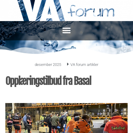
desember 2025
VA forum artikler
Opplæringstilbud fra Basal