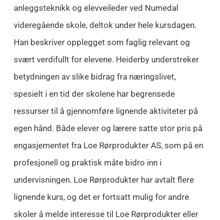
anleggsteknikk og elevveileder ved Numedal
videregående skole, deltok under hele kursdagen.
Han beskriver opplegget som faglig relevant og
svært verdifullt for elevene. Heiderby understreker
betydningen av slike bidrag fra næringslivet,
spesielt i en tid der skolene har begrensede
ressurser til å gjennomføre lignende aktiviteter på
egen hånd. Både elever og lærere satte stor pris på
engasjementet fra Loe Rørprodukter AS, som på en
profesjonell og praktisk måte bidro inn i
undervisningen. Loe Rørprodukter har avtalt flere
lignende kurs, og det er fortsatt mulig for andre
skoler å melde interesse til Loe Rørprodukter eller