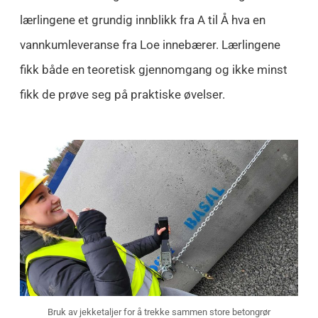
lærlingene et grundig innblikk fra A til Å hva en
vannkumleveranse fra Loe innebærer. Lærlingene
fikk både en teoretisk gjennomgang og ikke minst
fikk de prøve seg på praktiske øvelser.
Bruk av jekketaljer for å trekke sammen store betongrør