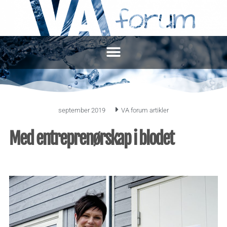
september 2019
VA forum artikler
Med entreprenørskap i blodet