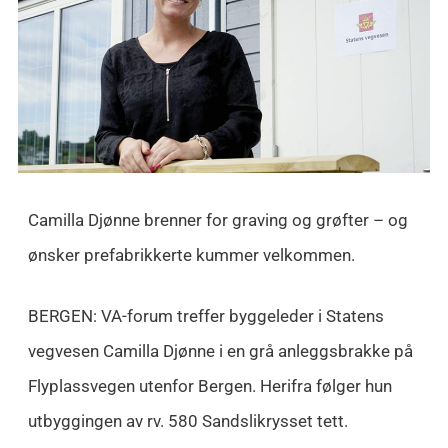
Camilla Djønne brenner for graving og grøfter – og
ønsker prefabrikkerte kummer velkommen.
BERGEN: VA-forum treffer byggeleder i Statens
vegvesen Camilla Djønne i en grå anleggsbrakke på
Flyplassvegen utenfor Bergen. Herifra følger hun
utbyggingen av rv. 580 Sandslikrysset tett.