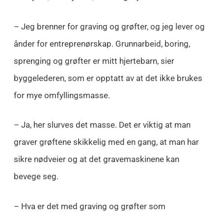
– Jeg brenner for graving og grøfter, og jeg lever og
ånder for entreprenørskap. Grunnarbeid, boring,
sprenging og grøfter er mitt hjertebarn, sier
byggelederen, som er opptatt av at det ikke brukes
for mye omfyllingsmasse.
– Ja, her slurves det masse. Det er viktig at man
graver grøftene skikkelig med en gang, at man har
sikre nødveier og at det gravemaskinene kan
bevege seg.
– Hva er det med graving og grøfter som