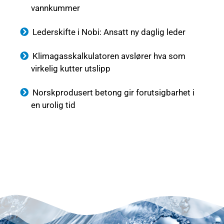
vannkummer
Lederskifte i Nobi: Ansatt ny daglig leder
Klimagasskalkulatoren avslører hva som
virkelig kutter utslipp
Norskprodusert betong gir forutsigbarhet i
en urolig tid