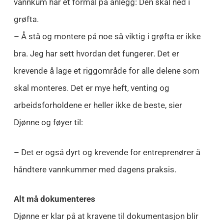
vannkum har et formål på anlegg: Den skal ned i
grøfta.
– Å stå og montere på noe så viktig i grøfta er ikke
bra. Jeg har sett hvordan det fungerer. Det er
krevende å lage et riggområde for alle delene som
skal monteres. Det er mye heft, venting og
arbeidsforholdene er heller ikke de beste, sier
Djønne og føyer til:
– Det er også dyrt og krevende for entreprenører å
håndtere vannkummer med dagens praksis.
Alt må dokumenteres
Djønne er klar på at kravene til dokumentasjon blir