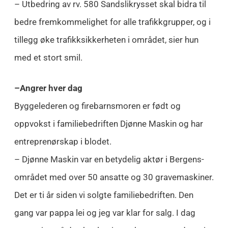
– Utbedring av rv. 580 Sandslikrysset skal bidra til
bedre fremkommelighet for alle trafikkgrupper, og i
tillegg øke trafikksikkerheten i området, sier hun
med et stort smil.
–Angrer hver dag
Byggelederen og firebarnsmoren er født og
oppvokst i familiebedriften Djønne Maskin og har
entreprenørskap i blodet.
– Djønne Maskin var en betydelig aktør i Bergens-
området med over 50 ansatte og 30 gravemaskiner.
Det er ti år siden vi solgte familiebedriften. Den
gang var pappa lei og jeg var klar for salg. I dag