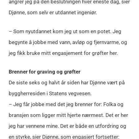
angrer jeg på den beslutningen hver eneste dag, sier
Djønne, som selv er utdannet ingeniør.
– Som nyutdannet kom jeg ut som en potet. Jeg
begynte å jobbe med vann, avløp og fjernvarme, og
jeg fikk bruke mitt engasjement for grøfter her.
Brenner for graving og grøfter
De siste seks og halvt år siden har Djønne vært på
byggherresiden i Statens vegvesen.
– Jeg får jobbe med det jeg brenner for: Folka og
bransjen som ligger mitt hjerte nærmest. Det er her
jeg har vennene mine. Det er både en utfordring og
en styrke, sier Djønne, som engasjert fortsetter: