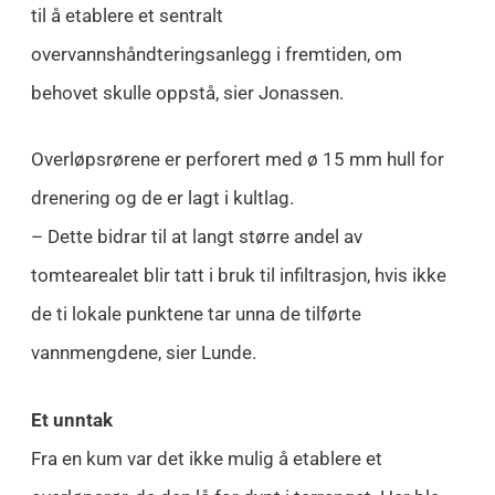
til å etablere et sentralt
overvannshåndteringsanlegg i fremtiden, om
behovet skulle oppstå, sier Jonassen.
Overløpsrørene er perforert med ø 15 mm hull for
drenering og de er lagt i kultlag.
– Dette bidrar til at langt større andel av
tomtearealet blir tatt i bruk til infiltrasjon, hvis ikke
de ti lokale punktene tar unna de tilførte
vannmengdene, sier Lunde.
Et unntak
Fra en kum var det ikke mulig å etablere et