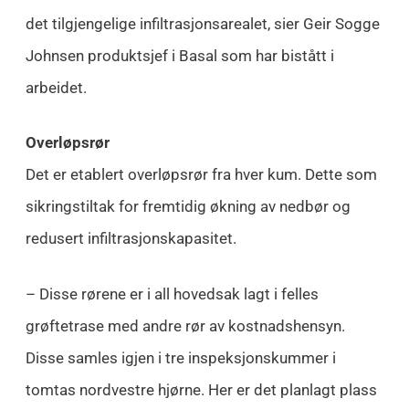
det tilgjengelige infiltrasjonsarealet, sier Geir Sogge
Johnsen produktsjef i Basal som har bistått i
arbeidet.
Overløpsrør
Det er etablert overløpsrør fra hver kum. Dette som
sikringstiltak for fremtidig økning av nedbør og
redusert infiltrasjonskapasitet.
– Disse rørene er i all hovedsak lagt i felles
grøftetrase med andre rør av kostnadshensyn.
Disse samles igjen i tre inspeksjonskummer i
tomtas nordvestre hjørne. Her er det planlagt plass