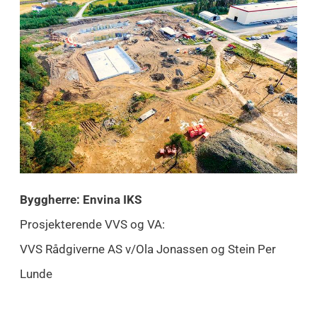
Byggherre: Envina IKS
Prosjekterende VVS og VA:
VVS Rådgiverne AS v/Ola Jonassen og Stein Per
Lunde