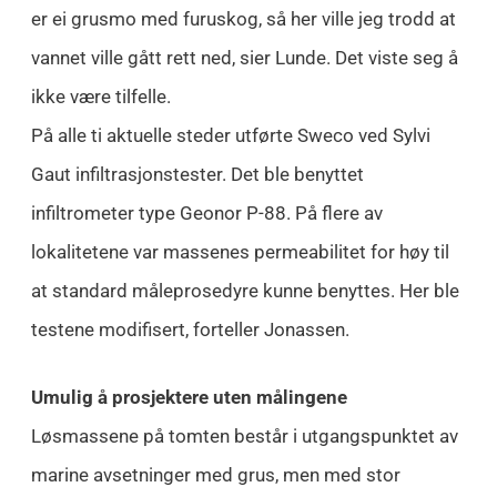
er ei grusmo med furuskog, så her ville jeg trodd at
vannet ville gått rett ned, sier Lunde. Det viste seg å
ikke være tilfelle.
På alle ti aktuelle steder utførte Sweco ved Sylvi
Gaut infiltrasjonstester. Det ble benyttet
infiltrometer type Geonor P-88. På flere av
lokalitetene var massenes permeabilitet for høy til
at standard måleprosedyre kunne benyttes. Her ble
testene modifisert, forteller Jonassen.
Umulig å prosjektere uten målingene
Løsmassene på tomten består i utgangspunktet av
marine avsetninger med grus, men med stor