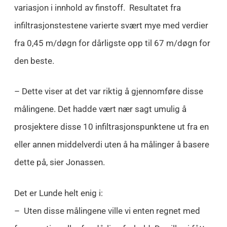
variasjon i innhold av finstoff. Resultatet fra
infiltrasjonstestene varierte svært mye med verdier
fra 0,45 m/døgn for dårligste opp til 67 m/døgn for
den beste.
– Dette viser at det var riktig å gjennomføre disse
målingene. Det hadde vært nær sagt umulig å
prosjektere disse 10 infiltrasjonspunktene ut fra en
eller annen middelverdi uten å ha målinger å basere
dette på, sier Jonassen.
Det er Lunde helt enig i:
– Uten disse målingene ville vi enten regnet med