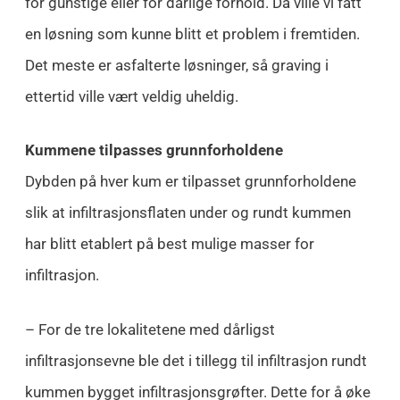
for gunstige eller for dårlige forhold. Da ville vi fått
en løsning som kunne blitt et problem i fremtiden.
Det meste er asfalterte løsninger, så graving i
ettertid ville vært veldig uheldig.
Kummene tilpasses grunnforholdene
Dybden på hver kum er tilpasset grunnforholdene
slik at infiltrasjonsflaten under og rundt kummen
har blitt etablert på best mulige masser for
infiltrasjon.
– For de tre lokalitetene med dårligst
infiltrasjonsevne ble det i tillegg til infiltrasjon rundt
kummen bygget infiltrasjonsgrøfter. Dette for å øke