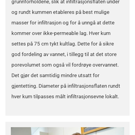
grunnforholdene, slik at infiltrasjonsflaten under
og rundt kummen etableres på best mulige
masser for infiltrasjon og for å unngå at dette
kommer over ikke-permeable lag. Hver kum
settes på 75 cm tykt kultlag. Dette for å sikre
god fordeling av vannet, i tillegg til at det store
porevolumet som også vil fordrøye overvannet.
Det gjør det samtidig mindre utsatt for
gjentetting. Diameter på infiltrasjonsflaten rundt
hver kum tilpasses målt infiltrasjonsevne lokalt.