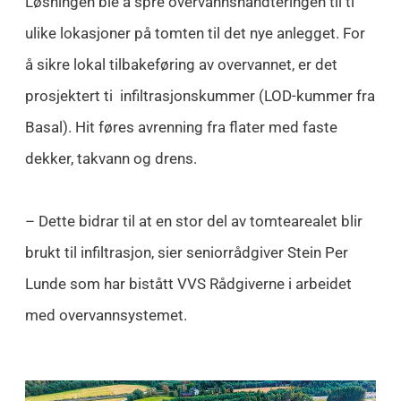
Løsningen ble å spre overvannshåndteringen til ti
ulike lokasjoner på tomten til det nye anlegget. For
å sikre lokal tilbakeføring av overvannet, er det
prosjektert ti infiltrasjonskummer (LOD-kummer fra
Basal). Hit føres avrenning fra flater med faste
dekker, takvann og drens.
– Dette bidrar til at en stor del av tomtearealet blir
brukt til infiltrasjon, sier seniorrådgiver Stein Per
Lunde som har bistått VVS Rådgiverne i arbeidet
med overvannsystemet.