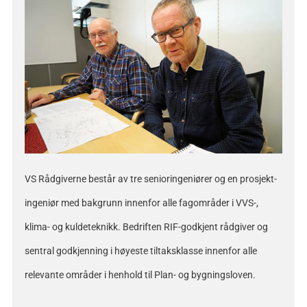
VS Rådgiverne består av tre senioringeniører og en prosjekt-
ingeniør med bakgrunn innenfor alle fagområder i VVS-,
klima- og kuldeteknikk. Bedriften RIF-godkjent rådgiver og
sentral godkjenning i høyeste tiltaksklasse innenfor alle
relevante områder i henhold til Plan- og bygningsloven.