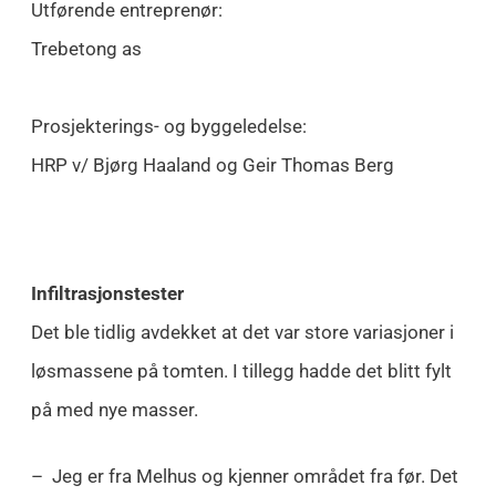
Utførende entreprenør:
Trebetong as
Prosjekterings- og byggeledelse:
HRP v/ Bjørg Haaland og Geir Thomas Berg
Infiltrasjonstester
Det ble tidlig avdekket at det var store variasjoner i
løsmassene på tomten. I tillegg hadde det blitt fylt
på med nye masser.
– Jeg er fra Melhus og kjenner området fra før. Det