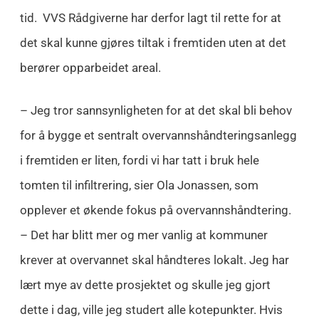
tid. VVS Rådgiverne har derfor lagt til rette for at
det skal kunne gjøres tiltak i fremtiden uten at det
berører opparbeidet areal.
– Jeg tror sannsynligheten for at det skal bli behov
for å bygge et sentralt overvannshåndteringsanlegg
i fremtiden er liten, fordi vi har tatt i bruk hele
tomten til infiltrering, sier Ola Jonassen, som
opplever et økende fokus på overvannshåndtering.
– Det har blitt mer og mer vanlig at kommuner
krever at overvannet skal håndteres lokalt. Jeg har
lært mye av dette prosjektet og skulle jeg gjort
dette i dag, ville jeg studert alle kotepunkter. Hvis