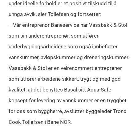
under ideelle forhold er et positivt tilskudd til å
unngå avvik, sier Tollefsen og fortsetter:
− Vår entreprenør Baneservice har Vassbakk & Stol
som sin underentreprenør, som utfører
underbygningsarbeidene som også innbefatter
vannkummer, avløpskummer og dreneringskummer.
Vassbakk & Stol er en velrenommert entreprenør
som utfører arbeidene sikkert, trygt og med god
kvalitet, at det benyttes Basal sitt Aqua-Safe
konsept for levering av vannkummer er en trygghet
for oss som byggherre, avslutter byggeleder Trond
Cook Tollefsen i Bane NOR.