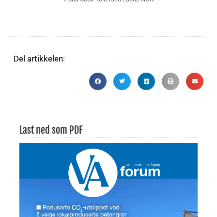
Del artikkelen:
Last ned som PDF