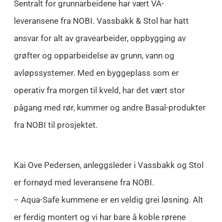
Sentralt for grunnarbeidene har vært VA-
leveransene fra NOBI. Vassbakk & Stol har hatt
ansvar for alt av gravearbeider, oppbygging av
grøfter og opparbeidelse av grunn, vann og
avløpssystemer. Med en byggeplass som er
operativ fra morgen til kveld, har det vært stor
pågang med rør, kummer og andre Basal-produkter
fra NOBI til prosjektet.
Kai Ove Pedersen, anleggsleder i Vassbakk og Stol
er fornøyd med leveransene fra NOBI.
− Aqua-Safe kummene er en veldig grei løsning. Alt
er ferdig montert og vi har bare å koble rørene