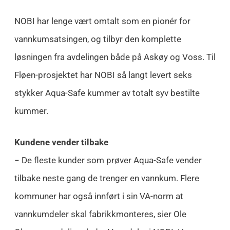
NOBI har lenge vært omtalt som en pionér for
vannkumsatsingen, og tilbyr den komplette
løsningen fra avdelingen både på Askøy og Voss. Til
Fløen-prosjektet har NOBI så langt levert seks
stykker Aqua-Safe kummer av totalt syv bestilte
kummer.
Kundene vender tilbake
− De fleste kunder som prøver Aqua-Safe vender
tilbake neste gang de trenger en vannkum. Flere
kommuner har også innført i sin VA-norm at
vannkumdeler skal fabrikkmonteres, sier Ole