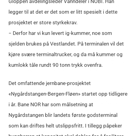
Gloppen avdelingsleder Vanndeler i NOBI. Han
legger til at det er det som er litt spesielt i dette
prosjektet er store styrkekrav.
− Derfor har vi kun levert ig-kummer, noe som
sjelden brukes på Vestlandet. På terminalen vil det
kjøre svære terminaltrucker, og da må kummer og
kumlokk tåle rundt 90 tonn trykk ovenfra.
Det omfattende jernbane-prosjektet
«Nygårdstangen-Bergen-Fløen» startet opp tidligere
i år. Bane NOR har som målsetning at
Nygårdstangen blir landets første godsterminal
som kan driftes helt utslippsfritt. I tillegg påpeker