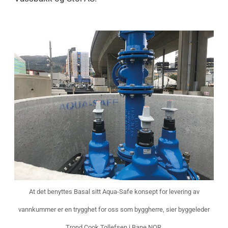
At det benyttes Basal sitt Aqua-Safe konsept for levering av
vannkummer er en trygghet for oss som byggherre, sier byggeleder
Trond Cook Tollefsen i Bane NOR.