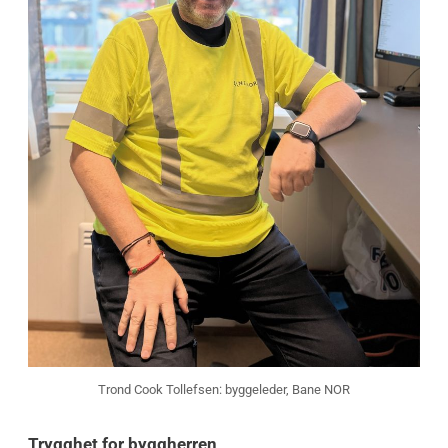
Trond Cook Tollefsen: byggeleder, Bane NOR
Trygghet for byggherren