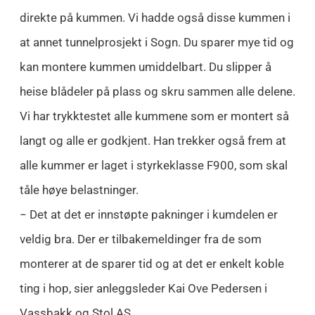
direkte på kummen. Vi hadde også disse kummen i
at annet tunnelprosjekt i Sogn. Du sparer mye tid og
kan montere kummen umiddelbart. Du slipper å
heise blådeler på plass og skru sammen alle delene.
Vi har trykktestet alle kummene som er montert så
langt og alle er godkjent. Han trekker også frem at
alle kummer er laget i styrkeklasse F900, som skal
tåle høye belastninger.
− Det at det er innstøpte pakninger i kumdelen er
veldig bra. Der er tilbakemeldinger fra de som
monterer at de sparer tid og at det er enkelt koble
ting i hop, sier anleggsleder Kai Ove Pedersen i
Vassbakk og Stol AS.