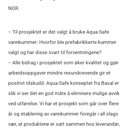
NOR.
− Til prosjektet er det valgt å bruke Aqua-Safe
vannkummer: Hvorfor ble prefabrikkerte kummer
valgt og har disse svart til forventningene?
− Alle bidrag i prosjektet som øker kvalitet og gjør
arbeidsoppgaver mindre resurskrevende gir et
positivt tilskudd. Aqua-Safe konseptet fra Basal er
slik vi ser det en god måte å eliminere mulige avvik
ved utførelse. Vi har et prosjekt som går over flere
år og etablering av vannkummer foregår i all slags
vær, at produktene er satt sammen hos leverandør,