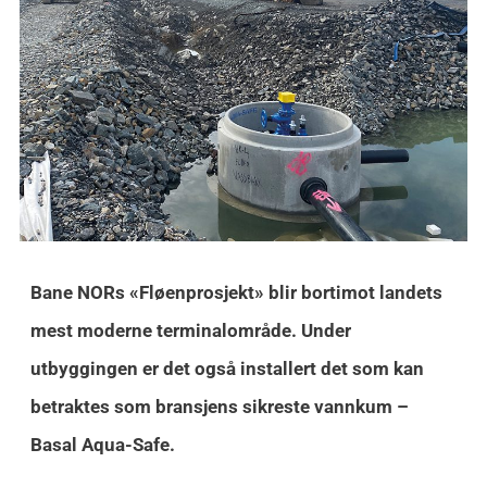
Bane NORs «Fløenprosjekt» blir bortimot landets
mest moderne terminalområde. Under
utbyggingen er det også installert det som kan
betraktes som bransjens sikreste vannkum –
Basal Aqua-Safe.