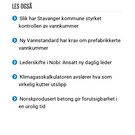
LES OGSÅ
Slik har Stavanger kommune styrket
kontrollen av vannkummer
Ny Vannstandard har krav om prefabrikkerte
vannkummer
Lederskifte i Nobi: Ansatt ny daglig leder
Klimagasskalkulatoren avslører hva som
virkelig kutter utslipp
Norskprodusert betong gir forutsigbarhet i
en urolig tid