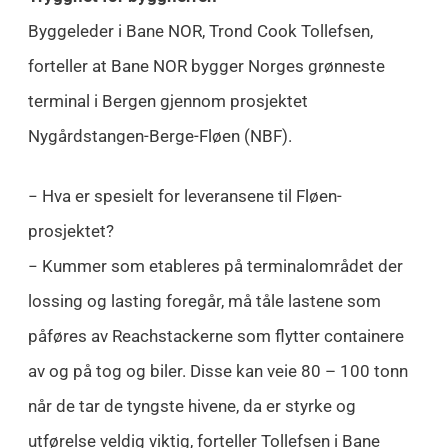
Byggeleder i Bane NOR, Trond Cook Tollefsen,
forteller at Bane NOR bygger Norges grønneste
terminal i Bergen gjennom prosjektet
Nygårdstangen-Berge-Fløen (NBF).
− Hva er spesielt for leveransene til Fløen-
prosjektet?
− Kummer som etableres på terminalområdet der
lossing og lasting foregår, må tåle lastene som
påføres av Reachstackerne som flytter containere
av og på tog og biler. Disse kan veie 80 – 100 tonn
når de tar de tyngste hivene, da er styrke og
utførelse veldig viktig, forteller Tollefsen i Bane