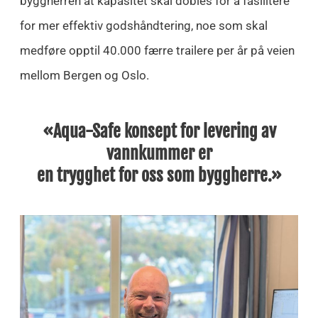
byggherren at kapasitet skal dobles for å fasilitere
for mer effektiv godshåndtering, noe som skal
medføre opptil 40.000 færre trailere per år på veien
mellom Bergen og Oslo.
«Aqua-Safe konsept for levering av
vannkummer er
en trygghet for oss som byggherre.»