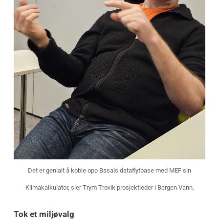
Det er genialt å koble opp Basals dataflytbase med MEF sin
Klimakalkulator, sier Trym Trovik prosjektleder i Bergen Vann.
Tok et miljøvalg