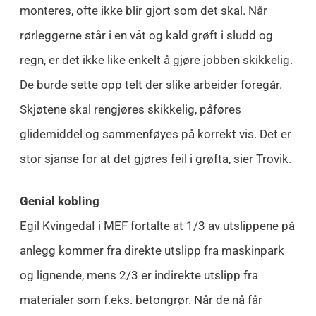
monteres, ofte ikke blir gjort som det skal. Når
rørleggerne står i en våt og kald grøft i sludd og
regn, er det ikke like enkelt å gjøre jobben skikkelig.
De burde sette opp telt der slike arbeider foregår.
Skjøtene skal rengjøres skikkelig, påføres
glidemiddel og sammenføyes på korrekt vis. Det er
stor sjanse for at det gjøres feil i grøfta, sier Trovik.
Genial kobling
Egil KvingedaI i MEF fortalte at 1/3 av utslippene på
anlegg kommer fra direkte utslipp fra maskinpark
og lignende, mens 2/3 er indirekte utslipp fra
materialer som f.eks. betongrør. Når de nå får