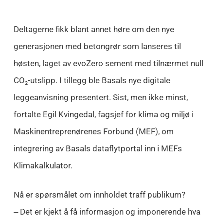
Deltagerne fikk blant annet høre om den nye
generasjonen med betongrør som lanseres til
høsten, laget av evoZero sement med tilnærmet null
CO₂-utslipp. I tillegg ble Basals nye digitale
leggeanvisning presentert. Sist, men ikke minst,
fortalte Egil Kvingedal, fagsjef for klima og miljø i
Maskinentreprenørenes Forbund (MEF), om
integrering av Basals dataflytportal inn i MEFs
Klimakalkulator.
Nå er spørsmålet om innholdet traff publikum?
‒ Det er kjekt å få informasjon og imponerende hva