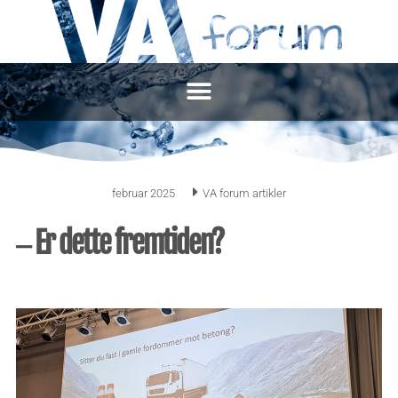
februar 2025
VA forum artikler
‒ Er dette fremtiden?