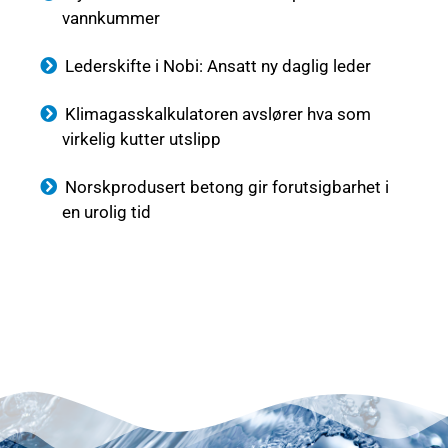
vannkummer
Lederskifte i Nobi: Ansatt ny daglig leder
Klimagasskalkulatoren avslører hva som
virkelig kutter utslipp
Norskprodusert betong gir forutsigbarhet i
en urolig tid