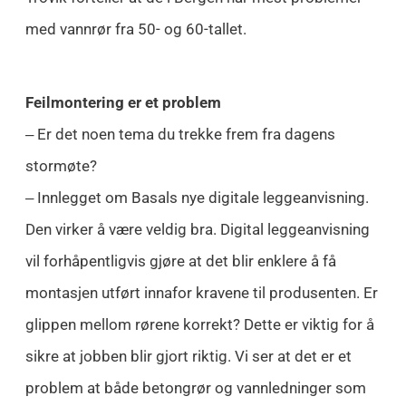
med vannrør fra 50- og 60-tallet.
Feilmontering er et problem
‒ Er det noen tema du trekke frem fra dagens
stormøte?
‒ Innlegget om Basals nye digitale leggeanvisning.
Den virker å være veldig bra. Digital leggeanvisning
vil forhåpentligvis gjøre at det blir enklere å få
montasjen utført innafor kravene til produsenten. Er
glippen mellom rørene korrekt? Dette er viktig for å
sikre at jobben blir gjort riktig. Vi ser at det er et
problem at både betongrør og vannledninger som