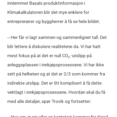
innlemmet Basals produktinformasjon i
Klimakalkulatoren blir det mye enklere for
entreprenører og byggherrer å få se hele bildet.
‒ Her får vi lagt sammen og sammenlignet tall. Det
blir lettere å diskutere realitetene da. Vi har hatt
mest fokus på at det er null CO₂ -utslipp på
anleggsplassen i innkjøpsprosessene. Vi har ikke
sett på helheten og at det er 2/3 som kommer fra
indirekte utslipp. Det er litt komplisert å få dette
vektlagt i innkjøpsprosessene. Hvordan skal du få
med alle detaljer, spør Trovik og fortsetter: